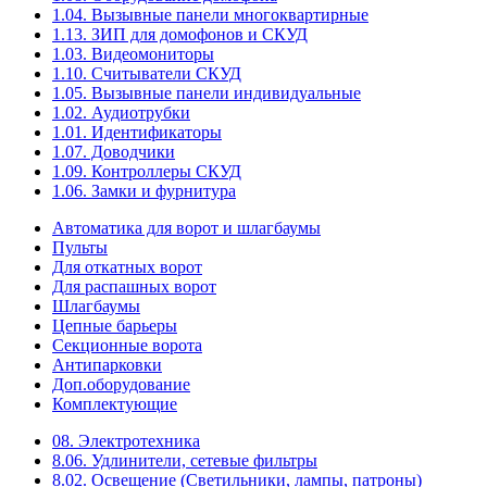
1.04. Вызывные панели многоквартирные
1.13. ЗИП для домофонов и СКУД
1.03. Видеомониторы
1.10. Считыватели СКУД
1.05. Вызывные панели индивидуальные
1.02. Аудиотрубки
1.01. Идентификаторы
1.07. Доводчики
1.09. Контроллеры СКУД
1.06. Замки и фурнитура
Автоматика для ворот и шлагбаумы
Пульты
Для откатных ворот
Для распашных ворот
Шлагбаумы
Цепные барьеры
Секционные ворота
Антипарковки
Доп.оборудование
Комплектующие
08. Электротехника
8.06. Удлинители, сетевые фильтры
8.02. Освещение (Светильники, лампы, патроны)