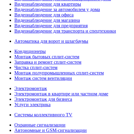
Видеонаблюдение для квартиры
Видеонаблюдение за автомобилем у дома
Видеонаблюдение для офиса
Видеонаблюдение для магазина
Видеонаблюдение для предприятия
Видеонаблюдение для транспорта и спецтехники
Автоматика для ворот и шлагбаумы
Кондиционеры
Монтаж бытовых сплит-систем
Заправка и ремонт сплит-систем
Чистка сплит-систем
Монтаж полупромышленных сплит-систем
Монтаж систем вентиляции
Электромонтаж
Электромонтаж в квартире или частном доме
Электромонтаж для бизнеса
Услуги электрика
Системы коллективного TV
Охранные сигнализации
Автономные и GSM-сигнализации