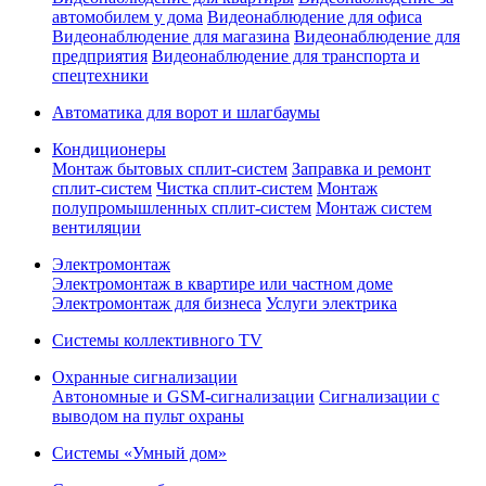
автомобилем у дома
Видеонаблюдение для офиса
Видеонаблюдение для магазина
Видеонаблюдение для
предприятия
Видеонаблюдение для транспорта и
спецтехники
Автоматика для ворот и шлагбаумы
Кондиционеры
Монтаж бытовых сплит-систем
Заправка и ремонт
сплит-систем
Чистка сплит-систем
Монтаж
полупромышленных сплит-систем
Монтаж систем
вентиляции
Электромонтаж
Электромонтаж в квартире или частном доме
Электромонтаж для бизнеса
Услуги электрика
Системы коллективного TV
Охранные сигнализации
Автономные и GSM-сигнализации
Сигнализации с
выводом на пульт охраны
Системы «Умный дом»