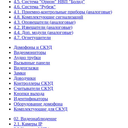
4.5. Система "Орион" НВП "Болид"
4.6. Система "Рубеж"
4.1. Приемно-контрольные приборы (аналоговые)
4.8. Комплектующие сигнализаций
4.3. Оповещатели (аналоговые)
4.2. Извещатели (аналоговые)
4.4. Доп. модули (аналоговые)
4.7. Огнетушители
Домофоны и СКУД
Видеомониторы
Аудио трубки
Вызывные панели
Видеоглазки
Замки
Доводчики
Контроллеры СКУД
Считыватели СКУД
Кнопки выхода
Идентификаторы
Оборудование домофона
Комплектующие для СКУД
02. Видеонаблюдение
2.1. Камеры IP