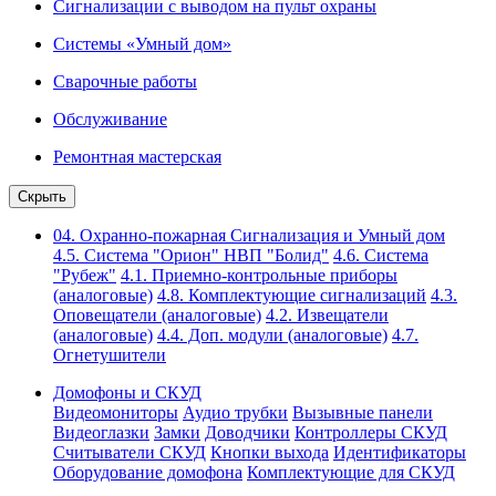
Сигнализации с выводом на пульт охраны
Системы «Умный дом»
Сварочные работы
Обслуживание
Ремонтная мастерская
Скрыть
04. Охранно-пожарная Сигнализация и Умный дом
4.5. Система "Орион" НВП "Болид"
4.6. Система
"Рубеж"
4.1. Приемно-контрольные приборы
(аналоговые)
4.8. Комплектующие сигнализаций
4.3.
Оповещатели (аналоговые)
4.2. Извещатели
(аналоговые)
4.4. Доп. модули (аналоговые)
4.7.
Огнетушители
Домофоны и СКУД
Видеомониторы
Аудио трубки
Вызывные панели
Видеоглазки
Замки
Доводчики
Контроллеры СКУД
Считыватели СКУД
Кнопки выхода
Идентификаторы
Оборудование домофона
Комплектующие для СКУД