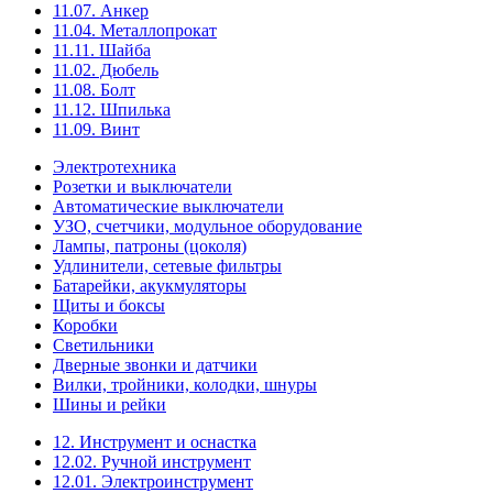
11.07. Анкер
11.04. Металлопрокат
11.11. Шайба
11.02. Дюбель
11.08. Болт
11.12. Шпилька
11.09. Винт
Электротехника
Розетки и выключатели
Автоматические выключатели
УЗО, счетчики, модульное оборудование
Лампы, патроны (цоколя)
Удлинители, сетевые фильтры
Батарейки, акукмуляторы
Щиты и боксы
Коробки
Светильники
Дверные звонки и датчики
Вилки, тройники, колодки, шнуры
Шины и рейки
12. Инструмент и оснастка
12.02. Ручной инструмент
12.01. Электроинструмент