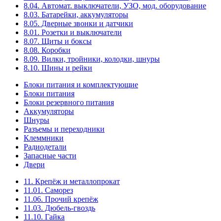
8.04. Автомат. выключатели, УЗО, мод. оборудование
8.03. Батарейки, аккумуляторы
8.05. Дверные звонки и датчики
8.01. Розетки и выключатели
8.07. Щиты и боксы
8.08. Коробки
8.09. Вилки, тройники, колодки, шнуры
8.10. Шины и рейки
Блоки питания и комплектующие
Блоки питания
Блоки резервного питания
Аккумуляторы
Шнуры
Разъемы и переходники
Клеммники
Радиодетали
Запасные части
Двери
11. Крепёж и металлопрокат
11.01. Саморез
11.06. Прочий крепёж
11.03. Дюбель-гвоздь
11.10. Гайка