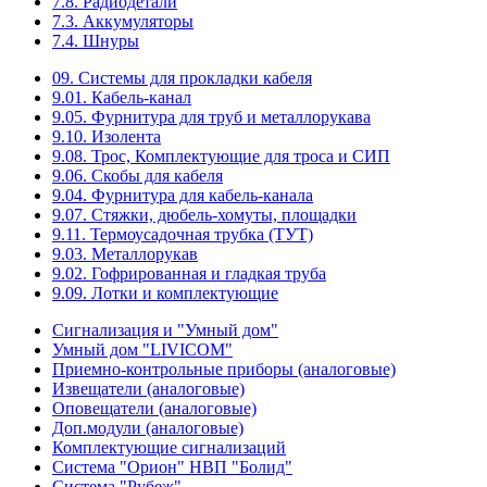
7.8. Радиодетали
7.3. Аккумуляторы
7.4. Шнуры
09. Системы для прокладки кабеля
9.01. Кабель-канал
9.05. Фурнитура для труб и металлорукава
9.10. Изолента
9.08. Трос, Комплектующие для троса и СИП
9.06. Скобы для кабеля
9.04. Фурнитура для кабель-канала
9.07. Стяжки, дюбель-хомуты, площадки
9.11. Термоусадочная трубка (ТУТ)
9.03. Металлорукав
9.02. Гофрированная и гладкая труба
9.09. Лотки и комплектующие
Сигнализация и "Умный дом"
Умный дом "LIVICOM"
Приемно-контрольные приборы (аналоговые)
Извещатели (аналоговые)
Оповещатели (аналоговые)
Доп.модули (аналоговые)
Комплектующие сигнализаций
Система "Орион" НВП "Болид"
Система "Рубеж"