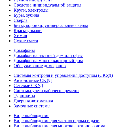
Средства индивидуальной защиты
Круги, электроды
Буры, зубила
Сверла
Биты, коронки, универсальные свёрла
Краски, эмали
Химия
Сухие смеси
Домофоны
Домофон на частный дом или офис
Домофон на многоквартирный дом
Обслуживание домофонов
Системы контроля и управления доступом (СКУД)
Автономные СКУД
Сетевые СКУД
Системы учета рабочего времени
Турникеты
Дверная автоматика
Замочные системы
Видеонаблюдение
Видеонаблюдение для частного дома и дачи
Видеонаблюдение для многоквартирного дома