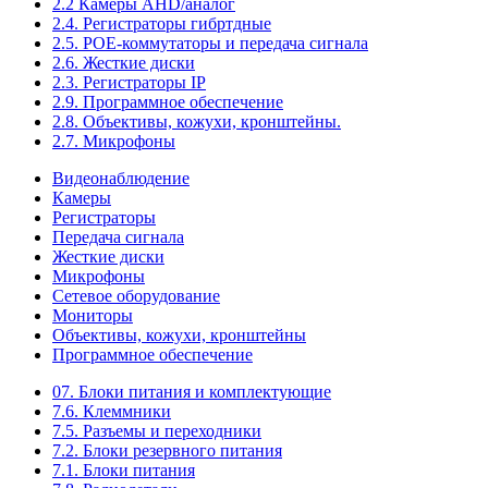
2.2 Камеры AHD/аналог
2.4. Регистраторы гибртдные
2.5. РОЕ-коммутаторы и передача сигнала
2.6. Жесткие диски
2.3. Регистраторы IP
2.9. Программное обеспечение
2.8. Объективы, кожухи, кронштейны.
2.7. Микрофоны
Видеонаблюдение
Камеры
Регистраторы
Передача сигнала
Жесткие диски
Микрофоны
Сетевое оборудование
Мониторы
Объективы, кожухи, кронштейны
Программное обеспечение
07. Блоки питания и комплектующие
7.6. Клеммники
7.5. Разъемы и переходники
7.2. Блоки резервного питания
7.1. Блоки питания