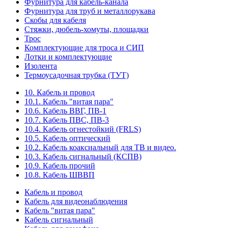
Фурнитура для кабель-канала
Фурнитура для труб и металлорукава
Скобы для кабеля
Стяжки, дюбель-хомуты, площадки
Трос
Комплектующие для троса и СИП
Лотки и комплектующие
Изолента
Термоусадочная трубка (ТУТ)
10. Кабель и провод
10.1. Кабель "витая пара"
10.6. Кабель ВВГ, ПВ-1
10.7. Кабель ПВС, ПВ-3
10.4. Кабель огнестойкий (FRLS)
10.5. Кабель оптический
10.2. Кабель коаксиальный для ТВ и видео.
10.3. Кабель сигнальный (КСПВ)
10.9. Кабель прочий
10.8. Кабель ШВВП
Кабель и провод
Кабель для видеонаблюдения
Кабель "витая пара"
Кабель сигнальный