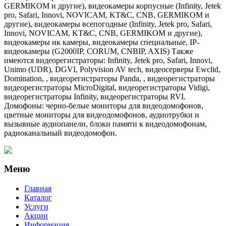
GERMIKOM и другие), видеокамеры корпусные (Infinity, Jetek
pro, Safari, Innovi, NOVICAM, KT&C, CNB, GERMIKOM и
другие), видеокамеры всепогодные (Infinity, Jetek pro, Safari,
Innovi, NOVICAM, KT&C, CNB, GERMIKOM и другие),
видеокамеры ик камеры, видеокамеры специальные, IP-
видеокамеры (G2000IP, CORUM, CNBIP, AXIS) Также
имеются видеорегистраторы: Infinity, Jetek pro, Safari, Innovi,
Unimo (UDR), DGVI, Polyvision AV tech, видеосерверы Ewclid,
Domination, , видеорегистраторы Panda, , видеорегистраторы
видеорегистраторы MicroDigital, видеорегистраторы Vidigi,
видеорегистраторы Infinity, видеорегистраторы RVI.
Домофоны: черно-белые мониторы для видеодомофонов,
цветные мониторы для видеодомофонов, аудиотрубки и
вызывные аудиопанели, блоки памяти к видеодомофонам,
радиоканальный видеодомофон.
Меню
Главная
Каталог
Услуги
Акции
Информация