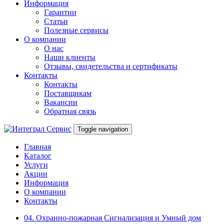
Информация
Гарантии
Статьи
Полезные сервисы
О компании
О нас
Наши клиенты
Отзывы, свидетельства и сертификаты
Контакты
Контакты
Поставщикам
Вакансии
Обратная связь
Toggle navigation
Главная
Каталог
Услуги
Акции
Информация
О компании
Контакты
04. Охранно-пожарная Сигнализация и Умный дом