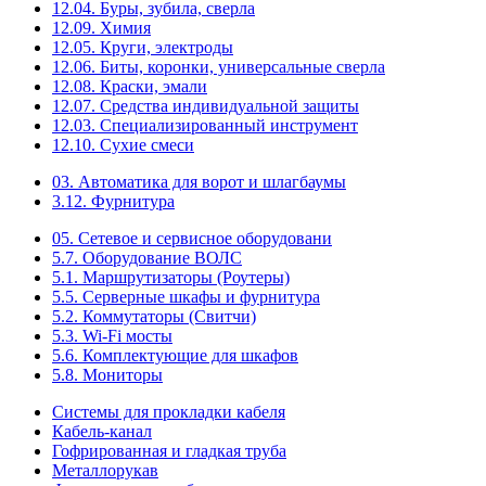
12.04. Буры, зубила, сверла
12.09. Химия
12.05. Круги, электроды
12.06. Биты, коронки, универсальные сверла
12.08. Краски, эмали
12.07. Средства индивидуальной защиты
12.03. Специализированный инструмент
12.10. Сухие смеси
03. Автоматика для ворот и шлагбаумы
3.12. Фурнитура
05. Сетевое и сервисное оборудовани
5.7. Оборудование ВОЛС
5.1. Маршрутизаторы (Роутеры)
5.5. Серверные шкафы и фурнитура
5.2. Коммутаторы (Свитчи)
5.3. Wi-Fi мосты
5.6. Комплектующие для шкафов
5.8. Мониторы
Системы для прокладки кабеля
Кабель-канал
Гофрированная и гладкая труба
Металлорукав