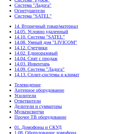
Система "Ладога"
Огнетушители
Система "SATEL"
14. Вторичный товар/материал
14.05. Условно удаленный
14.10. Система "SATEL"
14.08. Умный дом "LIVICOM"
14.12. Счетчики
14.02. Единоразовый
14.04. Снят с продаж
14.03. Инвентарь
14.09. Система "Ладога"
14.13. Сплит-системы и климат
Телевидение
Антенное оборудование
Усилители
Ответвители
Делители и сумматоры
Мультисвитчи
Прочее ТВ оборудование
01. Домофоны и СКУД
1.08. Оборудование домофона