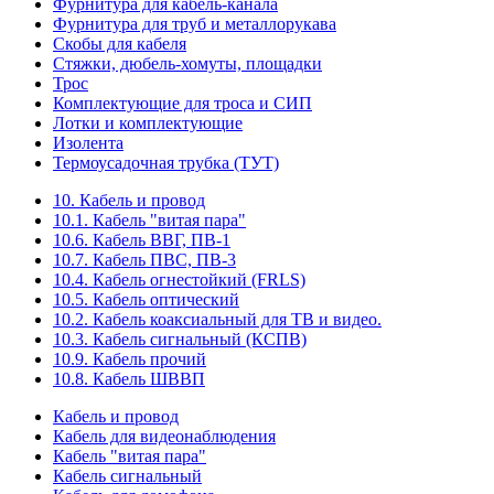
Фурнитура для кабель-канала
Фурнитура для труб и металлорукава
Скобы для кабеля
Стяжки, дюбель-хомуты, площадки
Трос
Комплектующие для троса и СИП
Лотки и комплектующие
Изолента
Термоусадочная трубка (ТУТ)
10. Кабель и провод
10.1. Кабель "витая пара"
10.6. Кабель ВВГ, ПВ-1
10.7. Кабель ПВС, ПВ-3
10.4. Кабель огнестойкий (FRLS)
10.5. Кабель оптический
10.2. Кабель коаксиальный для ТВ и видео.
10.3. Кабель сигнальный (КСПВ)
10.9. Кабель прочий
10.8. Кабель ШВВП
Кабель и провод
Кабель для видеонаблюдения
Кабель "витая пара"
Кабель сигнальный