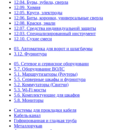
12.04. Буры, зубила, сверла
12.09. Химия
12.05. Круги, электроды
12.06. Биты, коронки, универсальные сверла
12.08. Краски, эмали
12.07. Средства индивидуальной защиты
12.03. Специализированный инструмент
12.10. Сухие смеси
03. Автоматика для ворот и шлагбаумы
3.12. Фурнитура
05. Сетевое и сервисное оборудовани
5.7. Оборудование ВОЛС
5.1. Маршрутизаторы (Роутеры)
5.5. Серверные шкафы и фурнитура
5.2. Коммутаторы (Свитчи)
5.3. Wi-Fi мосты
5.6. Комплектующие для шкафов
5.8. Мониторы
Системы для прокладки кабеля
Кабель-канал
Гофрированная и гладкая труба
Металлорукав