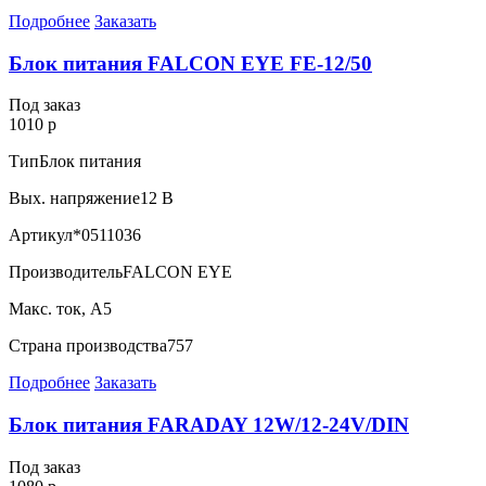
Подробнее
Заказать
Блок питания FALCON EYE FE-12/50
Под заказ
1010 р
Тип
Блок питания
Вых. напряжение
12 В
Артикул
*0511036
Производитель
FALCON EYE
Макс. ток, А
5
Страна производства
757
Подробнее
Заказать
Блок питания FARADAY 12W/12-24V/DIN
Под заказ