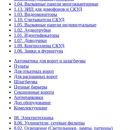
1.04. Вызывные панели многоквартирные
1.13. ЗИП для домофонов и СКУД
1.03. Видеомониторы
1.10. Считыватели СКУД
1.05. Вызывные панели индивидуальные
1.02. Аудиотрубки
1.01. Идентификаторы
1.07. Доводчики
1.09. Контроллеры СКУД
1.06. Замки и фурнитура
Автоматика для ворот и шлагбаумы
Пульты
Для откатных ворот
Для распашных ворот
Шлагбаумы
Цепные барьеры
Секционные ворота
Антипарковки
Доп.оборудование
Комплектующие
08. Электротехника
8.06. Удлинители, сетевые фильтры
8.02. Освещение (Светильники, лампы, патроны)