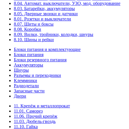
8.04. Автомат. выключатели, УЗО, мод. оборудование
8.03. Батарейки, аккумуляторы
8.05. Дверные звонки и датчики
8.01. Розетки и выключатели
8.07. Щиты и боксы
8.08. Коробки
8.09. Вилки, тройники, колодки, шнуры
8.10. Шины и рейки
Блоки питания и комплектующие
Блоки питания
Блоки резервного питания
Аккумуляторы
Шнуры
Разъемы и переходники
Клеммники
Радиодетали
Запасные части
Двери
11. Крепёж и металлопрокат
11.01. Саморез
11.06. Прочий крепёж
11.03. Дюбель-гвоздь
11.10. Гайка