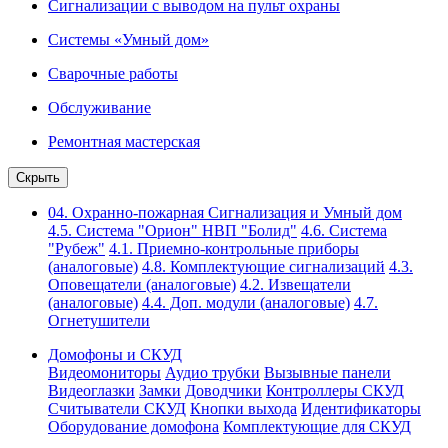
Сигнализации с выводом на пульт охраны
Системы «Умный дом»
Сварочные работы
Обслуживание
Ремонтная мастерская
Скрыть
04. Охранно-пожарная Сигнализация и Умный дом
4.5. Система "Орион" НВП "Болид"
4.6. Система
"Рубеж"
4.1. Приемно-контрольные приборы
(аналоговые)
4.8. Комплектующие сигнализаций
4.3.
Оповещатели (аналоговые)
4.2. Извещатели
(аналоговые)
4.4. Доп. модули (аналоговые)
4.7.
Огнетушители
Домофоны и СКУД
Видеомониторы
Аудио трубки
Вызывные панели
Видеоглазки
Замки
Доводчики
Контроллеры СКУД
Считыватели СКУД
Кнопки выхода
Идентификаторы
Оборудование домофона
Комплектующие для СКУД