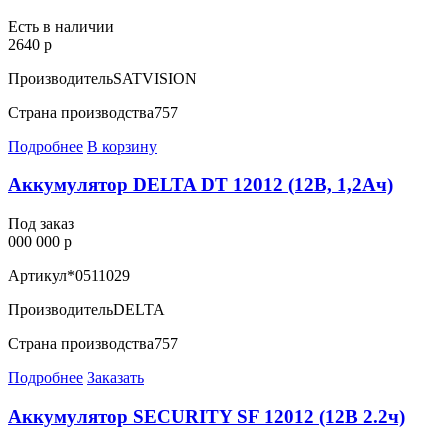
Есть в наличии
2640 р
Производитель
SATVISION
Страна производства
757
Подробнее
В корзину
Аккумулятор DELTA DT 12012 (12В, 1,2Ач)
Под заказ
000 000 р
Артикул
*0511029
Производитель
DELTA
Страна производства
757
Подробнее
Заказать
Аккумулятор SECURITY SF 12012 (12В 2.2ч)