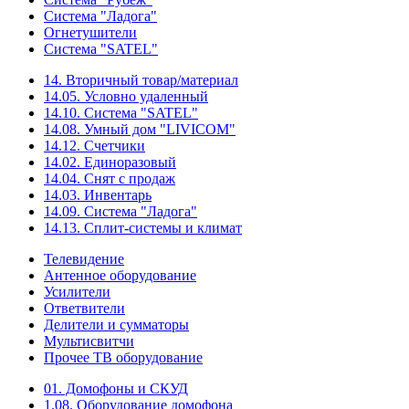
Система "Ладога"
Огнетушители
Система "SATEL"
14. Вторичный товар/материал
14.05. Условно удаленный
14.10. Система "SATEL"
14.08. Умный дом "LIVICOM"
14.12. Счетчики
14.02. Единоразовый
14.04. Снят с продаж
14.03. Инвентарь
14.09. Система "Ладога"
14.13. Сплит-системы и климат
Телевидение
Антенное оборудование
Усилители
Ответвители
Делители и сумматоры
Мультисвитчи
Прочее ТВ оборудование
01. Домофоны и СКУД
1.08. Оборудование домофона