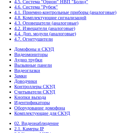
4.5. Система "Орион" НВП "Болид"
4.6. Система "Рубеж"
4.1. Приемно-контрольные приборы (аналоговые)
4.8. Комплектующие сигнализаций
4.3. Оповещатели (аналоговые)
4.2. Извещатели (аналоговые)
4.4. Доп. модули (аналоговые)
4.7. Огнетушители
Домофоны и СКУД
Видеомониторы
Аудио трубки
Вызывные панели
Видеоглазки
Замки
Доводчики
Контроллеры СКУД
Считыватели СКУД
Кнопки выхода
Идентификаторы
Оборудование домофона
Комплектующие для СКУД
02. Видеонаблюдение
2.1. Камеры IP