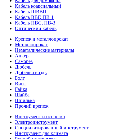
Кабель для домофона
Кабель коаксиальный
Кабель ШВВП
Кабель ВВГ, ПВ-1
Кабель ПВС, ПВ-3
Оптический кабель
Крепеж и металлопрокат
Металлопрокат
Неметалические материалы
Анкер
Саморез
Дюбель
Дюбель-гвоздь
Болт
Винт
Гайка
Шайба
Шпилька
Прочий крепеж
Инструмент и оснастка
Электроинструмент
Специализированный инструмент
Инструмент для климата
Ручной инструмент