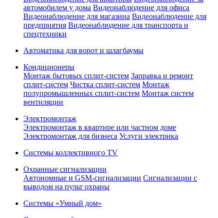
автомобилем у дома
Видеонаблюдение для офиса
Видеонаблюдение для магазина
Видеонаблюдение для
предприятия
Видеонаблюдение для транспорта и
спецтехники
Автоматика для ворот и шлагбаумы
Кондиционеры
Монтаж бытовых сплит-систем
Заправка и ремонт
сплит-систем
Чистка сплит-систем
Монтаж
полупромышленных сплит-систем
Монтаж систем
вентиляции
Электромонтаж
Электромонтаж в квартире или частном доме
Электромонтаж для бизнеса
Услуги электрика
Системы коллективного TV
Охранные сигнализации
Автономные и GSM-сигнализации
Сигнализации с
выводом на пульт охраны
Системы «Умный дом»