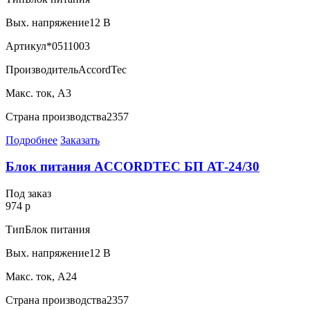
Вых. напряжение
12 В
Артикул
*0511003
Производитель
AccordTec
Макс. ток, А
3
Страна производства
2357
Подробнее
Заказать
Блок питания ACCORDTEC БП АТ-24/30
Под заказ
974 р
Тип
Блок питания
Вых. напряжение
12 В
Макс. ток, А
24
Страна производства
2357