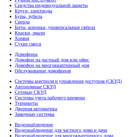
Средства индивидуальной защиты
Круги, электроды
Буры, зубила
Сверла
Биты, коронки, универсальные свёрла
Краски, эмали
Химия
Сухие смеси
Домофоны
Домофон на частный дом или офис
Домофон на многоквартирный дом
Обслуживание домофонов
Системы контроля и управления доступом (СКУД)
Автономные СКУД
Сетевые СКУД
Системы учета рабочего времени
Турникеты
Дверная автоматика
Замочные системы
Видеонаблюдение
Видеонаблюдение для частного дома и дачи
Видеонаблюдение для многоквартирного дома