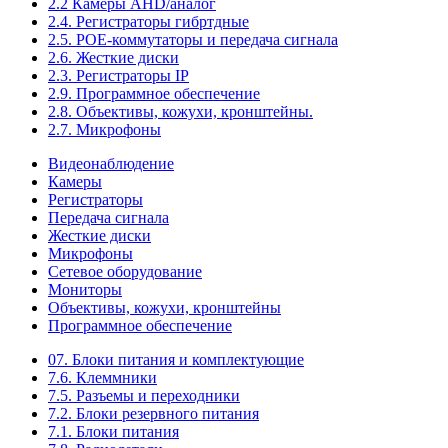
2.2 Камеры AHD/аналог
2.4. Регистраторы гибртдные
2.5. РОЕ-коммутаторы и передача сигнала
2.6. Жесткие диски
2.3. Регистраторы IP
2.9. Программное обеспечение
2.8. Объективы, кожухи, кронштейны.
2.7. Микрофоны
Видеонаблюдение
Камеры
Регистраторы
Передача сигнала
Жесткие диски
Микрофоны
Сетевое оборудование
Мониторы
Объективы, кожухи, кронштейны
Программное обеспечение
07. Блоки питания и комплектующие
7.6. Клеммники
7.5. Разъемы и переходники
7.2. Блоки резервного питания
7.1. Блоки питания