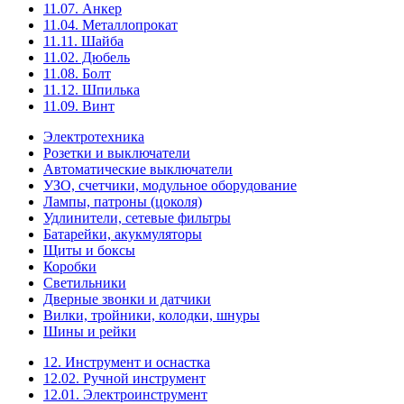
11.07. Анкер
11.04. Металлопрокат
11.11. Шайба
11.02. Дюбель
11.08. Болт
11.12. Шпилька
11.09. Винт
Электротехника
Розетки и выключатели
Автоматические выключатели
УЗО, счетчики, модульное оборудование
Лампы, патроны (цоколя)
Удлинители, сетевые фильтры
Батарейки, акукмуляторы
Щиты и боксы
Коробки
Светильники
Дверные звонки и датчики
Вилки, тройники, колодки, шнуры
Шины и рейки
12. Инструмент и оснастка
12.02. Ручной инструмент
12.01. Электроинструмент