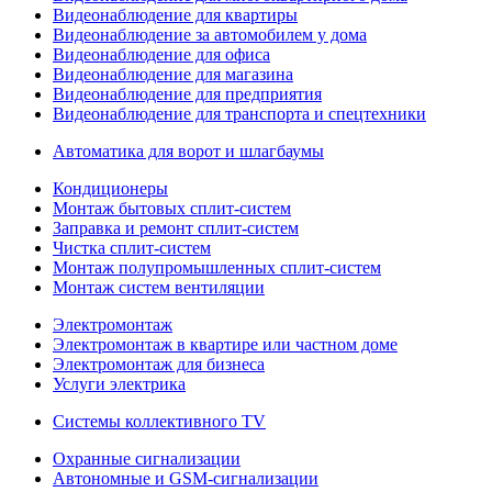
Видеонаблюдение для квартиры
Видеонаблюдение за автомобилем у дома
Видеонаблюдение для офиса
Видеонаблюдение для магазина
Видеонаблюдение для предприятия
Видеонаблюдение для транспорта и спецтехники
Автоматика для ворот и шлагбаумы
Кондиционеры
Монтаж бытовых сплит-систем
Заправка и ремонт сплит-систем
Чистка сплит-систем
Монтаж полупромышленных сплит-систем
Монтаж систем вентиляции
Электромонтаж
Электромонтаж в квартире или частном доме
Электромонтаж для бизнеса
Услуги электрика
Системы коллективного TV
Охранные сигнализации
Автономные и GSM-сигнализации