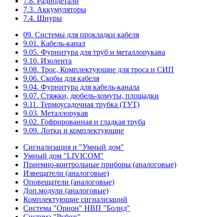
7.8. Радиодетали
7.3. Аккумуляторы
7.4. Шнуры
09. Системы для прокладки кабеля
9.01. Кабель-канал
9.05. Фурнитура для труб и металлорукава
9.10. Изолента
9.08. Трос, Комплектующие для троса и СИП
9.06. Скобы для кабеля
9.04. Фурнитура для кабель-канала
9.07. Стяжки, дюбель-хомуты, площадки
9.11. Термоусадочная трубка (ТУТ)
9.03. Металлорукав
9.02. Гофрированная и гладкая труба
9.09. Лотки и комплектующие
Сигнализация и "Умный дом"
Умный дом "LIVICOM"
Приемно-контрольные приборы (аналоговые)
Извещатели (аналоговые)
Оповещатели (аналоговые)
Доп.модули (аналоговые)
Комплектующие сигнализаций
Система "Орион" НВП "Болид"
Система "Рубеж"