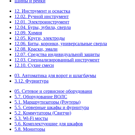
Шины и рейки
12. Инструмент и оснастка
12.02. Ручной инструмент
12.01. Электроинструмент
12.04. Буры, зубила, сверла
12.09. Химия
12.05. Круги, электроды
12.06. Биты, коронки, универсальные сверла
12.08. Краски, эмали
12.07. Средства индивидуальной защиты
12.03. Специализированный инструмент
12.10. Сухие смеси
03. Автоматика для ворот и шлагбаумы
3.12. Фурнитура
05. Сетевое и сервисное оборудовани
5.7. Оборудование ВОЛС
5.1. Маршрутизаторы (Роутеры)
5.5. Серверные шкафы и фурнитура
5.2. Коммутаторы (Свитчи)
5.3. Wi-Fi мосты
5.6. Комплектующие для шкафов
5.8. Мониторы