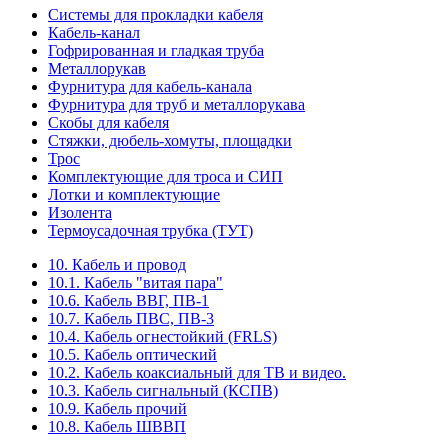
Системы для прокладки кабеля
Кабель-канал
Гофрированная и гладкая труба
Металлорукав
Фурнитура для кабель-канала
Фурнитура для труб и металлорукава
Скобы для кабеля
Стяжки, дюбель-хомуты, площадки
Трос
Комплектующие для троса и СИП
Лотки и комплектующие
Изолента
Термоусадочная трубка (ТУТ)
10. Кабель и провод
10.1. Кабель "витая пара"
10.6. Кабель ВВГ, ПВ-1
10.7. Кабель ПВС, ПВ-3
10.4. Кабель огнестойкий (FRLS)
10.5. Кабель оптический
10.2. Кабель коаксиальный для ТВ и видео.
10.3. Кабель сигнальный (КСПВ)
10.9. Кабель прочий
10.8. Кабель ШВВП