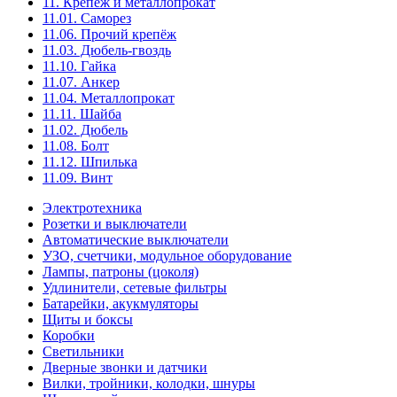
11. Крепёж и металлопрокат
11.01. Саморез
11.06. Прочий крепёж
11.03. Дюбель-гвоздь
11.10. Гайка
11.07. Анкер
11.04. Металлопрокат
11.11. Шайба
11.02. Дюбель
11.08. Болт
11.12. Шпилька
11.09. Винт
Электротехника
Розетки и выключатели
Автоматические выключатели
УЗО, счетчики, модульное оборудование
Лампы, патроны (цоколя)
Удлинители, сетевые фильтры
Батарейки, акукмуляторы
Щиты и боксы
Коробки
Светильники
Дверные звонки и датчики
Вилки, тройники, колодки, шнуры