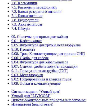
7.6. Клеммники
7.5. Разъемы и переходники
7.2. Блоки резервного питания
7.1. Блоки питания
7.8. Радиодетали
7.3. Аккумуляторы
7.4. Шнуры
09. Системы для прокладки кабеля
9.01. Кабель-канал
9.05. Фурнитура для труб и металлорукава
9.10. Изолента
9.08. Трос, Комплектующие для троса и СИП
9.06. Скобы для кабеля
9.04. Фурнитура для кабель-канала
9.07. Стяжки, дюбель-хомуты, площадки
9.11. Термоусадочная трубка (ТУТ)
9.03. Металлорукав
9.02. Гофрированная и гладкая труба
9.09. Лотки и комплектующие
Сигнализация и "Умный дом"
Умный дом "LIVICOM"
Приемно-контрольные приборы (аналоговые)
Извещатели (аналоговые)