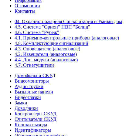
Информация
О компании
Контакты
04. Охранно-пожарная Сигнализация и Умный дом
4.5. Система "Орион" НВП "Болид"
4.6. Система "Рубеж"
4.1. Приемно-контрольные приборы (аналоговые)
4.8. Комплектующие сигнализаций
4.3. Оповещатели (аналоговые)
4.2. Извещатели (аналоговые)
4.4. Доп. модули (аналоговые)
4.7. Огнетушители
Домофоны и СКУД
Видеомониторы
Аудио трубки
Вызывные панели
Видеоглазки
Замки
Доводчики
Контроллеры СКУД
Считыватели СКУД
Кнопки выхода
Идентификаторы
Оборудование домофона