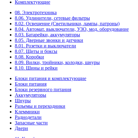
Комплектующие
08. Электротехника
8.06. Удлинители, сетевые фильтры
8.02. Освещение (Светильники, лампы, патроны)
8.04. Автомат. выключатели, УЗО, мод. оборудование
8.03. Батарейки, аккумуляторы
8.05. Дверные звонки и датчики
8.01. Розетки и выключатели
8.07. Щиты и боксы
8.08. Коробки
8.09. Вилки, тройники, колодки, шнуры
8.10. Шины и рейки
Блоки питания и комплектующие
Блоки питания
Блоки резервного питания
Аккумуляторы
Шнуры
Разъемы и переходники
Клеммники
Радиодетали
Запасные части
Двери