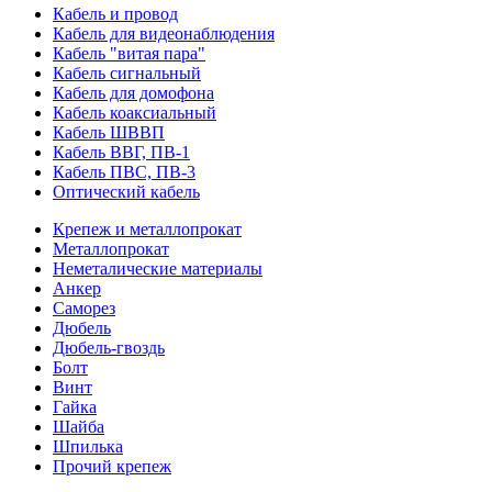
Кабель и провод
Кабель для видеонаблюдения
Кабель "витая пара"
Кабель сигнальный
Кабель для домофона
Кабель коаксиальный
Кабель ШВВП
Кабель ВВГ, ПВ-1
Кабель ПВС, ПВ-3
Оптический кабель
Крепеж и металлопрокат
Металлопрокат
Неметалические материалы
Анкер
Саморез
Дюбель
Дюбель-гвоздь
Болт
Винт
Гайка
Шайба
Шпилька
Прочий крепеж