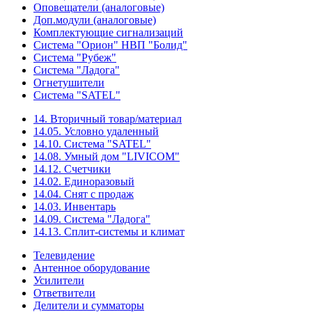
Оповещатели (аналоговые)
Доп.модули (аналоговые)
Комплектующие сигнализаций
Система "Орион" НВП "Болид"
Система "Рубеж"
Система "Ладога"
Огнетушители
Система "SATEL"
14. Вторичный товар/материал
14.05. Условно удаленный
14.10. Система "SATEL"
14.08. Умный дом "LIVICOM"
14.12. Счетчики
14.02. Единоразовый
14.04. Снят с продаж
14.03. Инвентарь
14.09. Система "Ладога"
14.13. Сплит-системы и климат
Телевидение
Антенное оборудование
Усилители
Ответвители
Делители и сумматоры