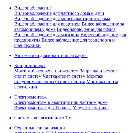
Видеонаблюдение
Видеонаблюдение для частного дома и дачи
Видеонаблюдение для многоквартирного дома
Видеонаблюдение для квартиры
Видеонаблюдение за
автомобилем у дома
Видеонаблюдение для офиса
Видеонаблюдение для магазина
Видеонаблюдение для
предприятия
Видеонаблюдение для транспорта и
спецтехники
Автоматика для ворот и шлагбаумы
Кондиционеры
Монтаж бытовых сплит-систем
Заправка и ремонт
сплит-систем
Чистка сплит-систем
Монтаж
полупромышленных сплит-систем
Монтаж систем
вентиляции
Электромонтаж
Электромонтаж в квартире или частном доме
Электромонтаж для бизнеса
Услуги электрика
Системы коллективного TV
Охранные сигнализации