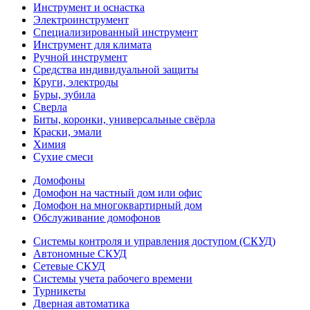
Инструмент и оснастка
Электроинструмент
Специализированный инструмент
Инструмент для климата
Ручной инструмент
Средства индивидуальной защиты
Круги, электроды
Буры, зубила
Сверла
Биты, коронки, универсальные свёрла
Краски, эмали
Химия
Сухие смеси
Домофоны
Домофон на частный дом или офис
Домофон на многоквартирный дом
Обслуживание домофонов
Системы контроля и управления доступом (СКУД)
Автономные СКУД
Сетевые СКУД
Системы учета рабочего времени
Турникеты
Дверная автоматика