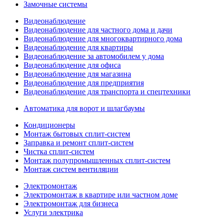
Замочные системы
Видеонаблюдение
Видеонаблюдение для частного дома и дачи
Видеонаблюдение для многоквартирного дома
Видеонаблюдение для квартиры
Видеонаблюдение за автомобилем у дома
Видеонаблюдение для офиса
Видеонаблюдение для магазина
Видеонаблюдение для предприятия
Видеонаблюдение для транспорта и спецтехники
Автоматика для ворот и шлагбаумы
Кондиционеры
Монтаж бытовых сплит-систем
Заправка и ремонт сплит-систем
Чистка сплит-систем
Монтаж полупромышленных сплит-систем
Монтаж систем вентиляции
Электромонтаж
Электромонтаж в квартире или частном доме
Электромонтаж для бизнеса
Услуги электрика