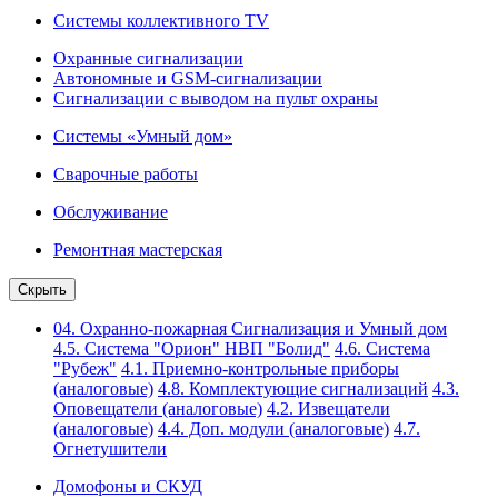
Системы коллективного TV
Охранные сигнализации
Автономные и GSM-сигнализации
Сигнализации с выводом на пульт охраны
Системы «Умный дом»
Сварочные работы
Обслуживание
Ремонтная мастерская
Скрыть
04. Охранно-пожарная Сигнализация и Умный дом
4.5. Система "Орион" НВП "Болид"
4.6. Система
"Рубеж"
4.1. Приемно-контрольные приборы
(аналоговые)
4.8. Комплектующие сигнализаций
4.3.
Оповещатели (аналоговые)
4.2. Извещатели
(аналоговые)
4.4. Доп. модули (аналоговые)
4.7.
Огнетушители
Домофоны и СКУД