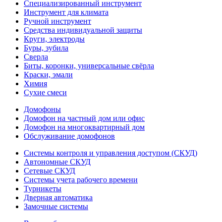
Специализированный инструмент
Инструмент для климата
Ручной инструмент
Средства индивидуальной защиты
Круги, электроды
Буры, зубила
Сверла
Биты, коронки, универсальные свёрла
Краски, эмали
Химия
Сухие смеси
Домофоны
Домофон на частный дом или офис
Домофон на многоквартирный дом
Обслуживание домофонов
Системы контроля и управления доступом (СКУД)
Автономные СКУД
Сетевые СКУД
Системы учета рабочего времени
Турникеты
Дверная автоматика
Замочные системы