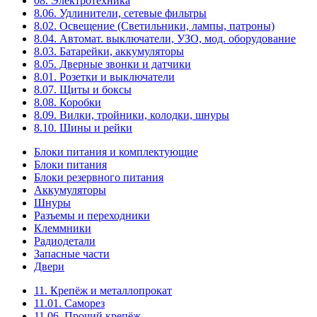
08. Электротехника
8.06. Удлинители, сетевые фильтры
8.02. Освещение (Светильники, лампы, патроны)
8.04. Автомат. выключатели, УЗО, мод. оборудование
8.03. Батарейки, аккумуляторы
8.05. Дверные звонки и датчики
8.01. Розетки и выключатели
8.07. Щиты и боксы
8.08. Коробки
8.09. Вилки, тройники, колодки, шнуры
8.10. Шины и рейки
Блоки питания и комплектующие
Блоки питания
Блоки резервного питания
Аккумуляторы
Шнуры
Разъемы и переходники
Клеммники
Радиодетали
Запасные части
Двери
11. Крепёж и металлопрокат
11.01. Саморез
11.06. Прочий крепёж