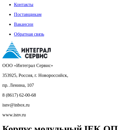
Контакты
Поставщикам
Вакансии
Обратная связь
ООО «Интеграл Сервис»
353925, Россия, г. Новороссийск,
пр. Ленина, 107
8 (8617) 62-00-68
isnv@inbox.ru
www.isnv.ru
Корпус модульный IEK ОП