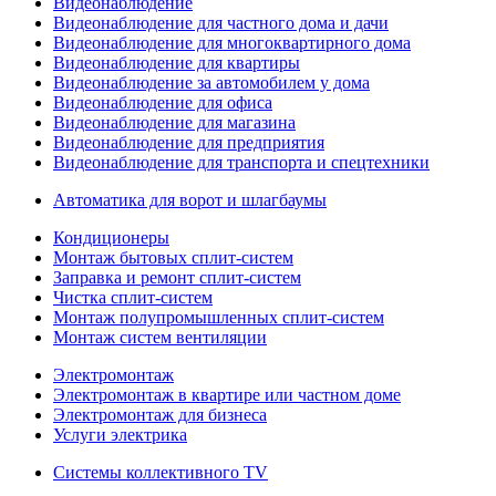
Видеонаблюдение
Видеонаблюдение для частного дома и дачи
Видеонаблюдение для многоквартирного дома
Видеонаблюдение для квартиры
Видеонаблюдение за автомобилем у дома
Видеонаблюдение для офиса
Видеонаблюдение для магазина
Видеонаблюдение для предприятия
Видеонаблюдение для транспорта и спецтехники
Автоматика для ворот и шлагбаумы
Кондиционеры
Монтаж бытовых сплит-систем
Заправка и ремонт сплит-систем
Чистка сплит-систем
Монтаж полупромышленных сплит-систем
Монтаж систем вентиляции
Электромонтаж
Электромонтаж в квартире или частном доме
Электромонтаж для бизнеса
Услуги электрика
Системы коллективного TV