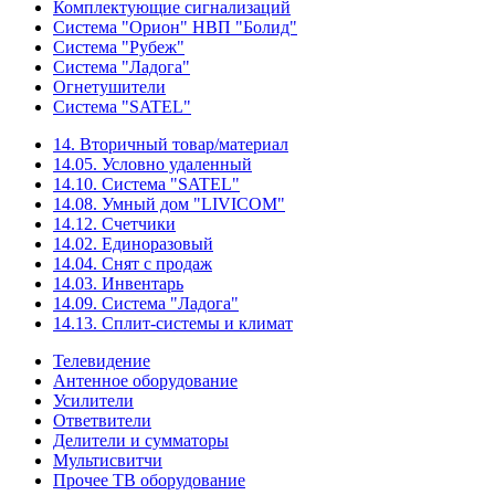
Комплектующие сигнализаций
Система "Орион" НВП "Болид"
Система "Рубеж"
Система "Ладога"
Огнетушители
Система "SATEL"
14. Вторичный товар/материал
14.05. Условно удаленный
14.10. Система "SATEL"
14.08. Умный дом "LIVICOM"
14.12. Счетчики
14.02. Единоразовый
14.04. Снят с продаж
14.03. Инвентарь
14.09. Система "Ладога"
14.13. Сплит-системы и климат
Телевидение
Антенное оборудование
Усилители
Ответвители
Делители и сумматоры
Мультисвитчи
Прочее ТВ оборудование