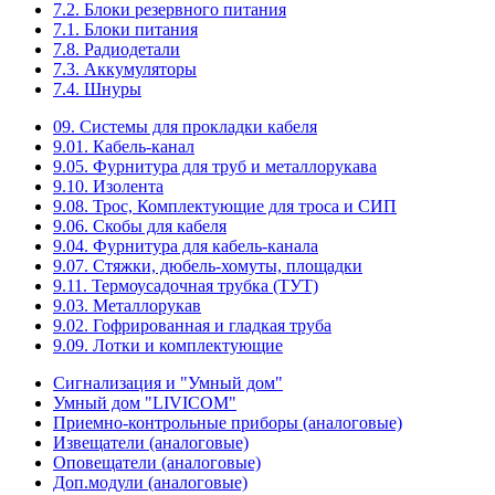
7.2. Блоки резервного питания
7.1. Блоки питания
7.8. Радиодетали
7.3. Аккумуляторы
7.4. Шнуры
09. Системы для прокладки кабеля
9.01. Кабель-канал
9.05. Фурнитура для труб и металлорукава
9.10. Изолента
9.08. Трос, Комплектующие для троса и СИП
9.06. Скобы для кабеля
9.04. Фурнитура для кабель-канала
9.07. Стяжки, дюбель-хомуты, площадки
9.11. Термоусадочная трубка (ТУТ)
9.03. Металлорукав
9.02. Гофрированная и гладкая труба
9.09. Лотки и комплектующие
Сигнализация и "Умный дом"
Умный дом "LIVICOM"
Приемно-контрольные приборы (аналоговые)
Извещатели (аналоговые)
Оповещатели (аналоговые)
Доп.модули (аналоговые)