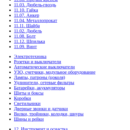
11.03. Дюбель-гвоздь
11.10. Гайка
11.07. Анкер
11.04. Металлопрокат
11.11. Шайба
11.02. Дюбель
11.08. Болт
11.12. Шпилька
11.09. Винт
Электротехника
Розетки и выключатели
Автоматические выключатели
УЗО, счетчики, модульное оборудование
Лампы, патроны (цоколя)
Удлинители, сетевые фильтры
Батарейки, акукмуляторы
Щиты и боксы
Коробки
Светильники
Дверные звонки и датчики
Вилки, тройники, колодки, шнуры
Шины и рейки
12. Инструмент и оснастка