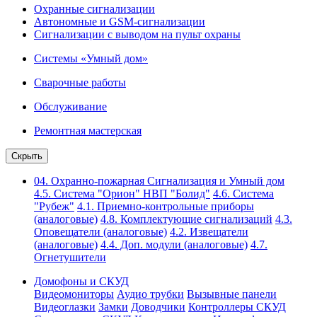
Охранные сигнализации
Автономные и GSM-сигнализации
Сигнализации с выводом на пульт охраны
Системы «Умный дом»
Сварочные работы
Обслуживание
Ремонтная мастерская
Скрыть
04. Охранно-пожарная Сигнализация и Умный дом
4.5. Система "Орион" НВП "Болид"
4.6. Система
"Рубеж"
4.1. Приемно-контрольные приборы
(аналоговые)
4.8. Комплектующие сигнализаций
4.3.
Оповещатели (аналоговые)
4.2. Извещатели
(аналоговые)
4.4. Доп. модули (аналоговые)
4.7.
Огнетушители
Домофоны и СКУД
Видеомониторы
Аудио трубки
Вызывные панели
Видеоглазки
Замки
Доводчики
Контроллеры СКУД