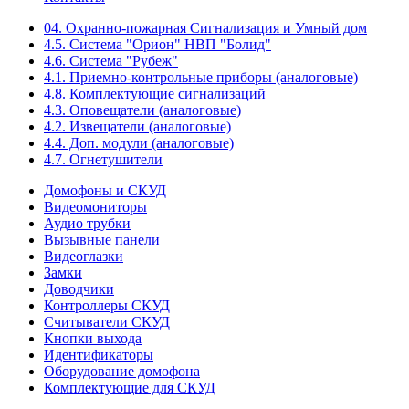
04. Охранно-пожарная Сигнализация и Умный дом
4.5. Система "Орион" НВП "Болид"
4.6. Система "Рубеж"
4.1. Приемно-контрольные приборы (аналоговые)
4.8. Комплектующие сигнализаций
4.3. Оповещатели (аналоговые)
4.2. Извещатели (аналоговые)
4.4. Доп. модули (аналоговые)
4.7. Огнетушители
Домофоны и СКУД
Видеомониторы
Аудио трубки
Вызывные панели
Видеоглазки
Замки
Доводчики
Контроллеры СКУД
Считыватели СКУД
Кнопки выхода
Идентификаторы
Оборудование домофона
Комплектующие для СКУД