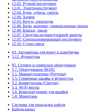
12.02. Ручной инструмент
12.01. Электроинструмент
12.04. Буры, зубила, сверла
12.09. Химия
12.05. Круги, электроды
12.06. Биты, коронки, универсальные сверла
12.08. Краски, эмали
12.07. Средства индивидуальной защиты
12.03. Специализированный инструмент
12.10. Сухие смеси
03. Автоматика для ворот и шлагбаумы
3.12. Фурнитура
05. Сетевое и сервисное оборудовани
5.7. Оборудование ВОЛС
5.1. Маршрутизаторы (Роутеры)
5.5. Серверные шкафы и фурнитура
5.2. Коммутаторы (Свитчи)
5.3. Wi-Fi мосты
5.6. Комплектующие для шкафов
5.8. Мониторы
Системы для прокладки кабеля
Кабель-канал