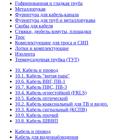
Гофрированная и гладкая труба
Металлорукав
Фурнитура для кабель-канала
Фурнитура для труб и металлорукава
Скобы для кабеля
Стяжки, дюбель-хомуты, площадки
Трос
Комплектующие для троса и СИП
Лотки и комплектующие
Изолента
Термоусадочная трубка (ТУТ)
10. Кабель и провод
10.1. Кабель "витая пара"
10.6. Кабель ВВГ, ПВ-1
10.7. Кабель ПВС, ПВ-3
10.4. Кабель огнестойкий (FRLS)
10.5. Кабель оптический
10.2. Кабель коаксиальный для ТВ и видео.
10.3. Кабель сигнальный (КСПВ)
10.9. Кабель прочий
10.8. Кабель ШВВП
Кабель и провод
Кабель для видеонаблюдения