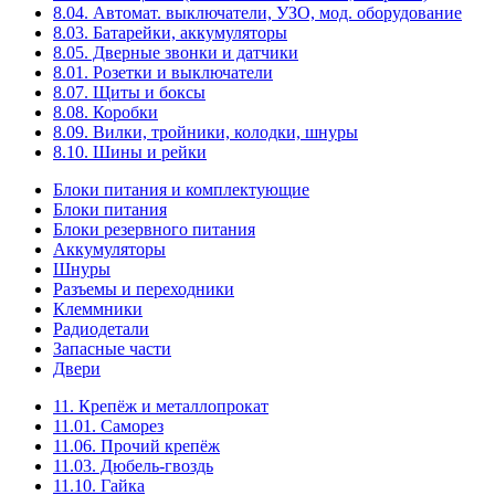
8.04. Автомат. выключатели, УЗО, мод. оборудование
8.03. Батарейки, аккумуляторы
8.05. Дверные звонки и датчики
8.01. Розетки и выключатели
8.07. Щиты и боксы
8.08. Коробки
8.09. Вилки, тройники, колодки, шнуры
8.10. Шины и рейки
Блоки питания и комплектующие
Блоки питания
Блоки резервного питания
Аккумуляторы
Шнуры
Разъемы и переходники
Клеммники
Радиодетали
Запасные части
Двери
11. Крепёж и металлопрокат
11.01. Саморез
11.06. Прочий крепёж
11.03. Дюбель-гвоздь
11.10. Гайка