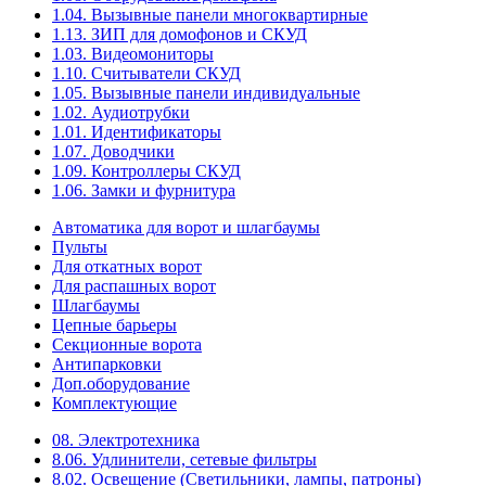
1.04. Вызывные панели многоквартирные
1.13. ЗИП для домофонов и СКУД
1.03. Видеомониторы
1.10. Считыватели СКУД
1.05. Вызывные панели индивидуальные
1.02. Аудиотрубки
1.01. Идентификаторы
1.07. Доводчики
1.09. Контроллеры СКУД
1.06. Замки и фурнитура
Автоматика для ворот и шлагбаумы
Пульты
Для откатных ворот
Для распашных ворот
Шлагбаумы
Цепные барьеры
Секционные ворота
Антипарковки
Доп.оборудование
Комплектующие
08. Электротехника
8.06. Удлинители, сетевые фильтры
8.02. Освещение (Светильники, лампы, патроны)