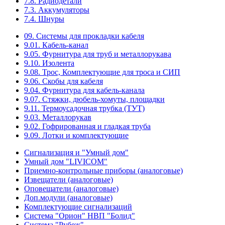
7.8. Радиодетали
7.3. Аккумуляторы
7.4. Шнуры
09. Системы для прокладки кабеля
9.01. Кабель-канал
9.05. Фурнитура для труб и металлорукава
9.10. Изолента
9.08. Трос, Комплектующие для троса и СИП
9.06. Скобы для кабеля
9.04. Фурнитура для кабель-канала
9.07. Стяжки, дюбель-хомуты, площадки
9.11. Термоусадочная трубка (ТУТ)
9.03. Металлорукав
9.02. Гофрированная и гладкая труба
9.09. Лотки и комплектующие
Сигнализация и "Умный дом"
Умный дом "LIVICOM"
Приемно-контрольные приборы (аналоговые)
Извещатели (аналоговые)
Оповещатели (аналоговые)
Доп.модули (аналоговые)
Комплектующие сигнализаций
Система "Орион" НВП "Болид"
Система "Рубеж"