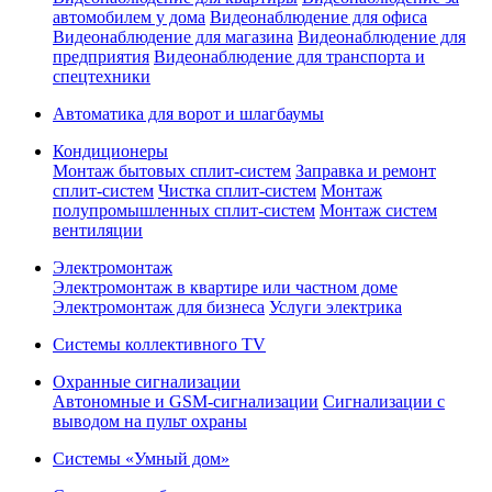
автомобилем у дома
Видеонаблюдение для офиса
Видеонаблюдение для магазина
Видеонаблюдение для
предприятия
Видеонаблюдение для транспорта и
спецтехники
Автоматика для ворот и шлагбаумы
Кондиционеры
Монтаж бытовых сплит-систем
Заправка и ремонт
сплит-систем
Чистка сплит-систем
Монтаж
полупромышленных сплит-систем
Монтаж систем
вентиляции
Электромонтаж
Электромонтаж в квартире или частном доме
Электромонтаж для бизнеса
Услуги электрика
Системы коллективного TV
Охранные сигнализации
Автономные и GSM-сигнализации
Сигнализации с
выводом на пульт охраны
Системы «Умный дом»