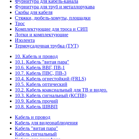
Фурнитура для кабель-канала
Фурнитура для труб и металлорукава
Скобы для кабеля
Стяжки, дюбель-хомуты, площадки
Трос
Комплектующие для троса и СИП
Лотки и комплектующие
Изолента
Термоусадочная трубка (ТУТ)
10. Кабель и провод
10.1. Кабель "витая пара"
10.6. Кабель ВВГ, ПВ-1
10.7. Кабель ПВС, ПВ-3
10.4. Кабель огнестойкий (FRLS)
10.5. Кабель оптический
10.2. Кабель коаксиальный для ТВ и видео.
10.3. Кабель сигнальный (КСПВ)
10.9. Кабель прочий
10.8. Кабель ШВВП
Кабель и провод
Кабель для видеонаблюдения
Кабель "витая пара"
Кабель сигнальный