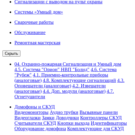
Сигнализации с выводом на пульт охраны
Системы «Умный дом»
Сварочные работы
Обслуживание
Ремонтная мастерская
Скрыть
04. Охранно-пожарная Сигнализация и Умный дом
4.5. Система "Орион" НВП "Болид"
4.6. Система
"Рубеж"
4.1. Приемно-контрольные приборы
(аналоговые)
4.8. Комплектующие сигнализаций
4.3.
Оповещатели (аналоговые)
4.2. Извещатели
(аналоговые)
4.4. Доп. модули (аналоговые)
4.7.
Огнетушители
Домофоны и СКУД
Видеомониторы
Аудио трубки
Вызывные панели
Видеоглазки
Замки
Доводчики
Контроллеры СКУД
Считыватели СКУД
Кнопки выхода
Идентификаторы
Оборудование домофона
Комплектующие для СКУД