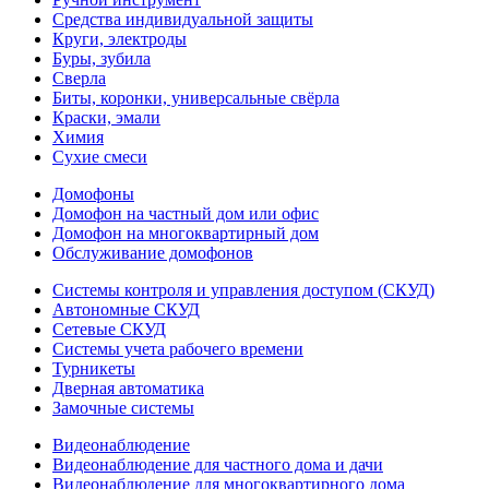
Средства индивидуальной защиты
Круги, электроды
Буры, зубила
Сверла
Биты, коронки, универсальные свёрла
Краски, эмали
Химия
Сухие смеси
Домофоны
Домофон на частный дом или офис
Домофон на многоквартирный дом
Обслуживание домофонов
Системы контроля и управления доступом (СКУД)
Автономные СКУД
Сетевые СКУД
Системы учета рабочего времени
Турникеты
Дверная автоматика
Замочные системы
Видеонаблюдение
Видеонаблюдение для частного дома и дачи
Видеонаблюдение для многоквартирного дома