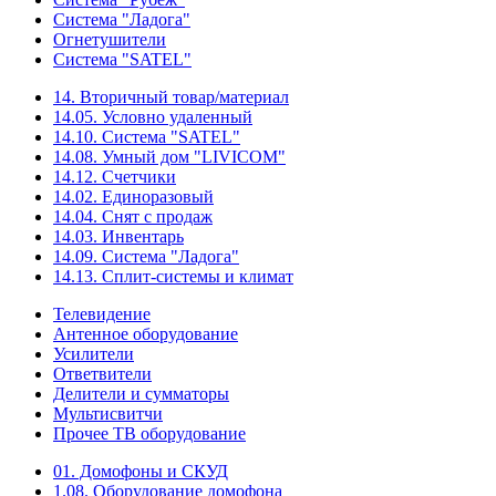
Система "Ладога"
Огнетушители
Система "SATEL"
14. Вторичный товар/материал
14.05. Условно удаленный
14.10. Система "SATEL"
14.08. Умный дом "LIVICOM"
14.12. Счетчики
14.02. Единоразовый
14.04. Снят с продаж
14.03. Инвентарь
14.09. Система "Ладога"
14.13. Сплит-системы и климат
Телевидение
Антенное оборудование
Усилители
Ответвители
Делители и сумматоры
Мультисвитчи
Прочее ТВ оборудование
01. Домофоны и СКУД
1.08. Оборудование домофона