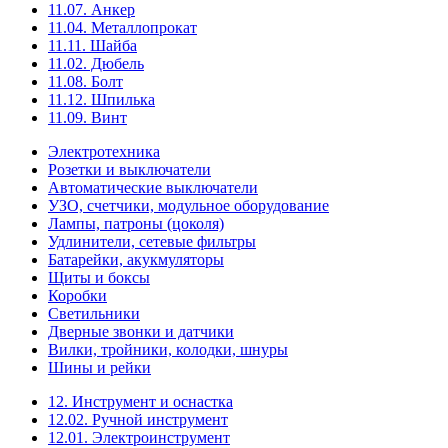
11.07. Анкер
11.04. Металлопрокат
11.11. Шайба
11.02. Дюбель
11.08. Болт
11.12. Шпилька
11.09. Винт
Электротехника
Розетки и выключатели
Автоматические выключатели
УЗО, счетчики, модульное оборудование
Лампы, патроны (цоколя)
Удлинители, сетевые фильтры
Батарейки, акукмуляторы
Щиты и боксы
Коробки
Светильники
Дверные звонки и датчики
Вилки, тройники, колодки, шнуры
Шины и рейки
12. Инструмент и оснастка
12.02. Ручной инструмент
12.01. Электроинструмент