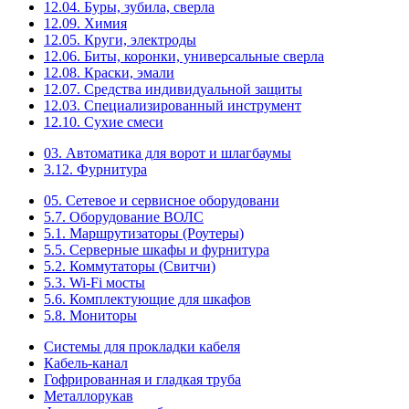
12.04. Буры, зубила, сверла
12.09. Химия
12.05. Круги, электроды
12.06. Биты, коронки, универсальные сверла
12.08. Краски, эмали
12.07. Средства индивидуальной защиты
12.03. Специализированный инструмент
12.10. Сухие смеси
03. Автоматика для ворот и шлагбаумы
3.12. Фурнитура
05. Сетевое и сервисное оборудовани
5.7. Оборудование ВОЛС
5.1. Маршрутизаторы (Роутеры)
5.5. Серверные шкафы и фурнитура
5.2. Коммутаторы (Свитчи)
5.3. Wi-Fi мосты
5.6. Комплектующие для шкафов
5.8. Мониторы
Системы для прокладки кабеля
Кабель-канал
Гофрированная и гладкая труба
Металлорукав