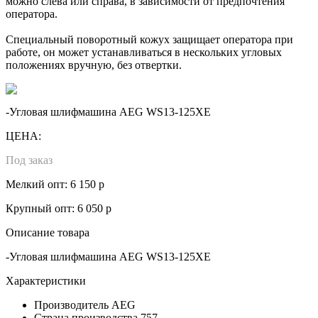
можно слева или справа, в зависимости от предпочтения
оператора.
Специальный поворотный кожух защищает оператора при
работе, он может устанавливаться в нескольких угловых
положениях вручную, без отвертки.
-Угловая шлифмашина AEG WS13-125XE
ЦЕНА:
Под заказ
Мелкий опт: 6 150 р
Крупный опт: 6 050 р
Описание товара
-Угловая шлифмашина AEG WS13-125XE
Характеристики
Производитель
AEG
Страна производства
757