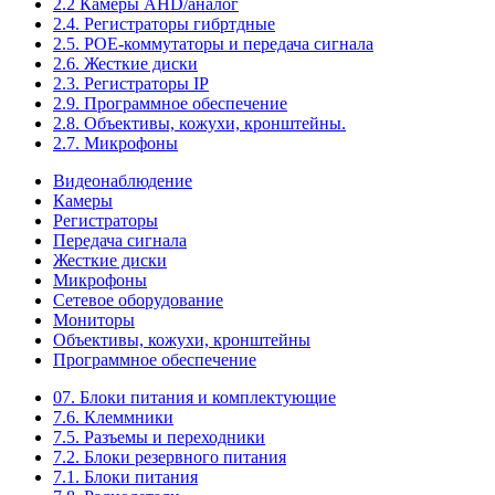
2.2 Камеры AHD/аналог
2.4. Регистраторы гибртдные
2.5. РОЕ-коммутаторы и передача сигнала
2.6. Жесткие диски
2.3. Регистраторы IP
2.9. Программное обеспечение
2.8. Объективы, кожухи, кронштейны.
2.7. Микрофоны
Видеонаблюдение
Камеры
Регистраторы
Передача сигнала
Жесткие диски
Микрофоны
Сетевое оборудование
Мониторы
Объективы, кожухи, кронштейны
Программное обеспечение
07. Блоки питания и комплектующие
7.6. Клеммники
7.5. Разъемы и переходники
7.2. Блоки резервного питания
7.1. Блоки питания