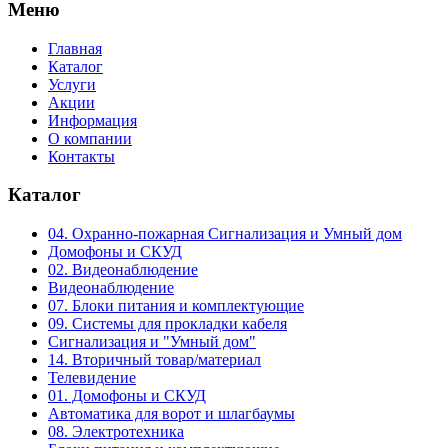
Меню
Главная
Каталог
Услуги
Акции
Информация
О компании
Контакты
Каталог
04. Охранно-пожарная Сигнализация и Умный дом
Домофоны и СКУД
02. Видеонаблюдение
Видеонаблюдение
07. Блоки питания и комплектующие
09. Системы для прокладки кабеля
Сигнализация и "Умный дом"
14. Вторичный товар/материал
Телевидение
01. Домофоны и СКУД
Автоматика для ворот и шлагбаумы
08. Электротехника