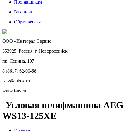
Поставщикам
Вакансии
Обратная связь
ООО «Интеграл Сервис»
353925, Россия, г. Новороссийск,
пр. Ленина, 107
8 (8617) 62-00-68
isnv@inbox.ru
www.isnv.ru
-Угловая шлифмашина AEG
WS13-125XE
Главная