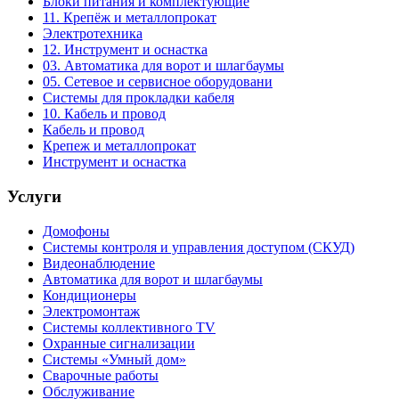
Блоки питания и комплектующие
11. Крепёж и металлопрокат
Электротехника
12. Инструмент и оснастка
03. Автоматика для ворот и шлагбаумы
05. Сетевое и сервисное оборудовани
Системы для прокладки кабеля
10. Кабель и провод
Кабель и провод
Крепеж и металлопрокат
Инструмент и оснастка
Услуги
Домофоны
Системы контроля и управления доступом (СКУД)
Видеонаблюдение
Автоматика для ворот и шлагбаумы
Кондиционеры
Электромонтаж
Системы коллективного TV
Охранные сигнализации
Системы «Умный дом»
Сварочные работы
Обслуживание