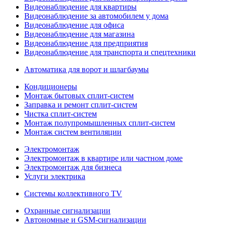
Видеонаблюдение для квартиры
Видеонаблюдение за автомобилем у дома
Видеонаблюдение для офиса
Видеонаблюдение для магазина
Видеонаблюдение для предприятия
Видеонаблюдение для транспорта и спецтехники
Автоматика для ворот и шлагбаумы
Кондиционеры
Монтаж бытовых сплит-систем
Заправка и ремонт сплит-систем
Чистка сплит-систем
Монтаж полупромышленных сплит-систем
Монтаж систем вентиляции
Электромонтаж
Электромонтаж в квартире или частном доме
Электромонтаж для бизнеса
Услуги электрика
Системы коллективного TV
Охранные сигнализации
Автономные и GSM-сигнализации