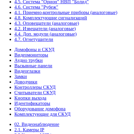
4.5. Система "Орион" НВП "Болид"
4.6. Система "Рубеж"
4.1. Приемно-контрольные приборы (аналоговые)
4.8. Комплектующие сигнализаций
4.3. Оповещатели (аналоговые)
4.2. Извещатели (аналоговые)
4.4. Доп. модули (аналоговые)
4.7. Огнетушители
Домофоны и СКУД
Видеомониторы
Аудио трубки
Вызывные панели
Видеоглазки
Замки
Доводчики
Контроллеры СКУД
Считыватели СКУД
Кнопки выхода
Идентификаторы
Оборудование домофона
Комплектующие для СКУД
02. Видеонаблюдение
2.1. Камеры IP