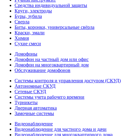
Средства индивидуальной защиты
Круги, электроды
Буры, зубила
Сверла
Биты, коронки, универсальные свёрла
Краски, эмали
Химия
Сухие смеси
Домофоны
Домофон на частный дом или офис
Домофон на многоквартирный дом
Обслуживание домофонов
Системы контроля и управления доступом (СКУД)
Автономные СКУД
Сетевые СКУД
Системы учета рабочего времени
Турникеты
Дверная автоматика
Замочные системы
Видеонаблюдение
Видеонаблюдение для частного дома и дачи
Видеонаблюдение для многоквартирного дома