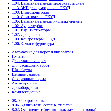
1.04. Вызывные панели многоквартирные
1.13. ЗИП для домофонов и СКУД
1.03. Видеомониторы
1.10. Считыватели СКУД
1.05. Вызывные панели индивидуальные
1.02. Аудиотрубки
1.01. Идентификаторы
1.07. Доводчики
1.09. Контроллеры СКУД
1.06. Замки и фурнитура
Автоматика для ворот и шлагбаумы
Пульты
Для откатных ворот
Для распашных ворот
Шлагбаумы
Цепные барьеры
Секционные ворота
Антипарковки
Доп.оборудование
Комплектующие
08. Электротехника
8.06. Удлинители, сетевые фильтры
8.02. Освещение (Светильники, лампы, патроны)