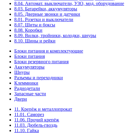
8.04. Автомат. выключатели, УЗО, мод. оборудование
8.03. Батарейки, аккумуляторы
8.05. Дверные звонки и датчики
8.01. Розетки и выключатели
8.07. Щиты и боксы
8.08. Коробки
8.09. Вилки, тройники, колодки, шнуры
8.10. Шины и рейки
Блоки питания и комплектующие
Блоки питания
Блоки резервного питания
Аккумуляторы
Шнуры
Разъемы и переходники
Клеммники
Радиодетали
Запасные части
Двери
11. Крепёж и металлопрокат
11.01. Саморез
11.06. Прочий крепёж
11.03. Дюбель-гвоздь
11.10. Гайка