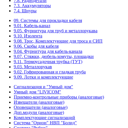
7.8. Радиодетали
7.3. Аккумуляторы
7.4. Шнуры
09. Системы для прокладки кабеля
9.01. Кабель-канал
9.05. Фурнитура для труб и металлорукава
9.10. Изолента
9.08. Трос, Комплектующие для троса и СИП
9.06. Скобы для кабеля
9.04. Фурнитура для кабель-канала
9.07. Стяжки, дюбель-хомуты, площадки
9.11. Термоусадочная трубка (ТУТ)
9.03. Металлорукав
9.02. Гофрированная и гладкая труба
9.09. Лотки и комплектующие
Сигнализация и "Умный дом"
Умный дом "LIVICOM"
Приемно-контрольные приборы (аналоговые)
Извещатели (аналоговые)
Оповещатели (аналоговые)
Доп.модули (аналоговые)
Комплектующие сигнализаций
Система "Орион" НВП "Болид"
Система "Рубеж"