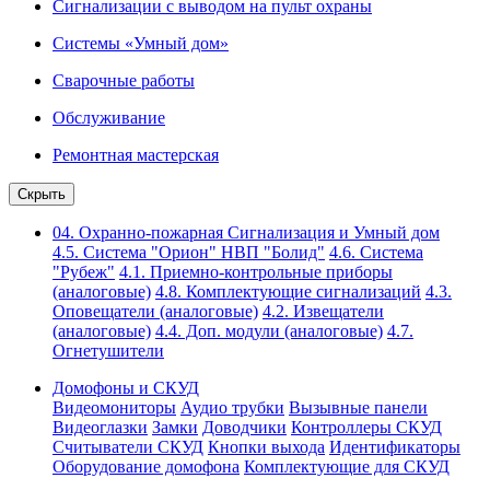
Сигнализации с выводом на пульт охраны
Системы «Умный дом»
Сварочные работы
Обслуживание
Ремонтная мастерская
Скрыть
04. Охранно-пожарная Сигнализация и Умный дом
4.5. Система "Орион" НВП "Болид"
4.6. Система
"Рубеж"
4.1. Приемно-контрольные приборы
(аналоговые)
4.8. Комплектующие сигнализаций
4.3.
Оповещатели (аналоговые)
4.2. Извещатели
(аналоговые)
4.4. Доп. модули (аналоговые)
4.7.
Огнетушители
Домофоны и СКУД
Видеомониторы
Аудио трубки
Вызывные панели
Видеоглазки
Замки
Доводчики
Контроллеры СКУД
Считыватели СКУД
Кнопки выхода
Идентификаторы
Оборудование домофона
Комплектующие для СКУД