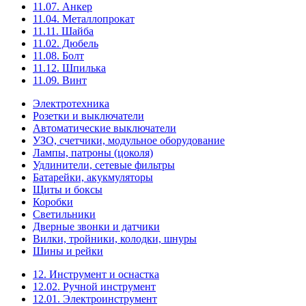
11.07. Анкер
11.04. Металлопрокат
11.11. Шайба
11.02. Дюбель
11.08. Болт
11.12. Шпилька
11.09. Винт
Электротехника
Розетки и выключатели
Автоматические выключатели
УЗО, счетчики, модульное оборудование
Лампы, патроны (цоколя)
Удлинители, сетевые фильтры
Батарейки, акукмуляторы
Щиты и боксы
Коробки
Светильники
Дверные звонки и датчики
Вилки, тройники, колодки, шнуры
Шины и рейки
12. Инструмент и оснастка
12.02. Ручной инструмент
12.01. Электроинструмент