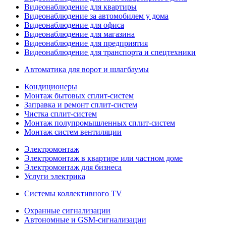
Видеонаблюдение для квартиры
Видеонаблюдение за автомобилем у дома
Видеонаблюдение для офиса
Видеонаблюдение для магазина
Видеонаблюдение для предприятия
Видеонаблюдение для транспорта и спецтехники
Автоматика для ворот и шлагбаумы
Кондиционеры
Монтаж бытовых сплит-систем
Заправка и ремонт сплит-систем
Чистка сплит-систем
Монтаж полупромышленных сплит-систем
Монтаж систем вентиляции
Электромонтаж
Электромонтаж в квартире или частном доме
Электромонтаж для бизнеса
Услуги электрика
Системы коллективного TV
Охранные сигнализации
Автономные и GSM-сигнализации