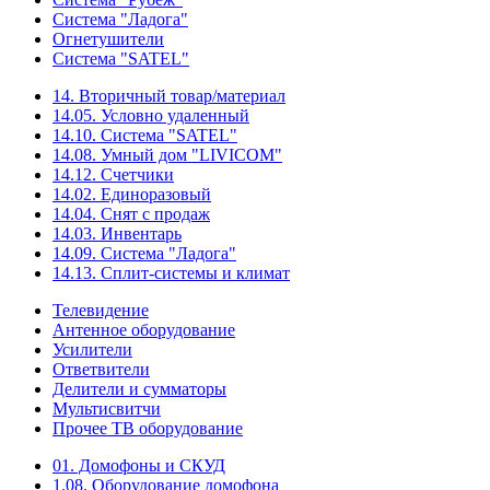
Система "Ладога"
Огнетушители
Система "SATEL"
14. Вторичный товар/материал
14.05. Условно удаленный
14.10. Система "SATEL"
14.08. Умный дом "LIVICOM"
14.12. Счетчики
14.02. Единоразовый
14.04. Снят с продаж
14.03. Инвентарь
14.09. Система "Ладога"
14.13. Сплит-системы и климат
Телевидение
Антенное оборудование
Усилители
Ответвители
Делители и сумматоры
Мультисвитчи
Прочее ТВ оборудование
01. Домофоны и СКУД
1.08. Оборудование домофона