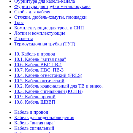
Фурнитура для кабель-канала
Фурнитура для труб и металлорукава
Скобы для кабеля
Стяжки, дюбель-хомуты, площадки
Трос
Комплектующие для троса и СИП
Лотки и комплектующие
Изолента
Термоусадочная трубка (ТУТ)
10. Кабель и провод
10.1. Кабель "витая пара"
10.6. Кабель ВВГ, ПВ-1
10.7. Кабель ПВС, ПВ-3
10.4. Кабель огнестойкий (FRLS)
10.5. Кабель оптический
10.2. Кабель коаксиальный для ТВ и видео.
10.3. Кабель сигнальный (КСПВ)
10.9. Кабель прочий
10.8. Кабель ШВВП
Кабель и провод
Кабель для видеонаблюдения
Кабель "витая пара"
Кабель сигнальный