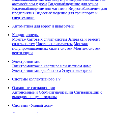
автомобилем у дома
Видеонаблюдение для офиса
Видеонаблюдение для магазина
Видеонаблюдение для
предприятия
Видеонаблюдение для транспорта и
спецтехники
Автоматика для ворот и шлагбаумы
Кондиционеры
Монтаж бытовых сплит-систем
Заправка и ремонт
сплит-систем
Чистка сплит-систем
Монтаж
полупромышленных сплит-систем
Монтаж систем
вентиляции
Электромонтаж
Электромонтаж в квартире или частном доме
Электромонтаж для бизнеса
Услуги электрика
Системы коллективного TV
Охранные сигнализации
Автономные и GSM-сигнализации
Сигнализации с
выводом на пульт охраны
Системы «Умный дом»