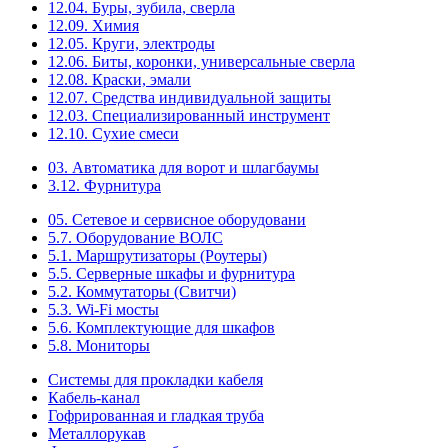
12.04. Буры, зубила, сверла
12.09. Химия
12.05. Круги, электроды
12.06. Биты, коронки, универсальные сверла
12.08. Краски, эмали
12.07. Средства индивидуальной защиты
12.03. Специализированный инструмент
12.10. Сухие смеси
03. Автоматика для ворот и шлагбаумы
3.12. Фурнитура
05. Сетевое и сервисное оборудовани
5.7. Оборудование ВОЛС
5.1. Маршрутизаторы (Роутеры)
5.5. Серверные шкафы и фурнитура
5.2. Коммутаторы (Свитчи)
5.3. Wi-Fi мосты
5.6. Комплектующие для шкафов
5.8. Мониторы
Системы для прокладки кабеля
Кабель-канал
Гофрированная и гладкая труба
Металлорукав