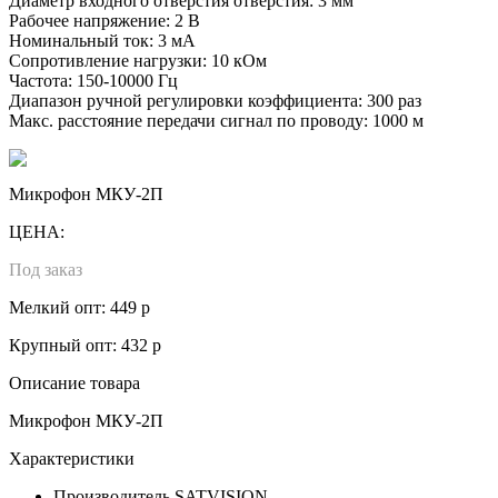
Диаметр входного отверстия отверстия: 3 мм
Рабочее напряжение: 2 В
Номинальный ток: 3 мА
Сопротивление нагрузки: 10 кОм
Частота: 150-10000 Гц
Диапазон ручной регулировки коэффициента: 300 раз
Макс. расстояние передачи сигнал по проводу: 1000 м
Микрофон МКУ-2П
ЦЕНА:
Под заказ
Мелкий опт: 449 р
Крупный опт: 432 р
Описание товара
Микрофон МКУ-2П
Характеристики
Производитель
SATVISION