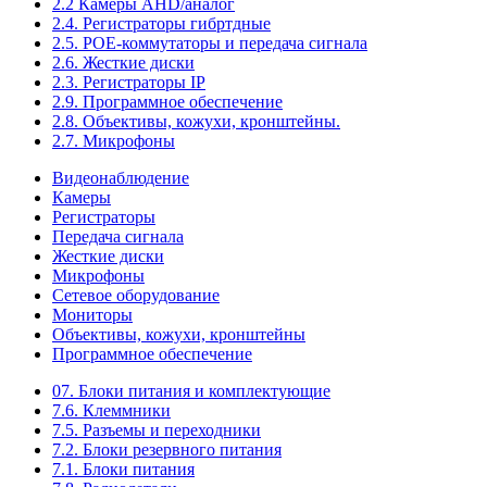
2.2 Камеры AHD/аналог
2.4. Регистраторы гибртдные
2.5. РОЕ-коммутаторы и передача сигнала
2.6. Жесткие диски
2.3. Регистраторы IP
2.9. Программное обеспечение
2.8. Объективы, кожухи, кронштейны.
2.7. Микрофоны
Видеонаблюдение
Камеры
Регистраторы
Передача сигнала
Жесткие диски
Микрофоны
Сетевое оборудование
Мониторы
Объективы, кожухи, кронштейны
Программное обеспечение
07. Блоки питания и комплектующие
7.6. Клеммники
7.5. Разъемы и переходники
7.2. Блоки резервного питания
7.1. Блоки питания