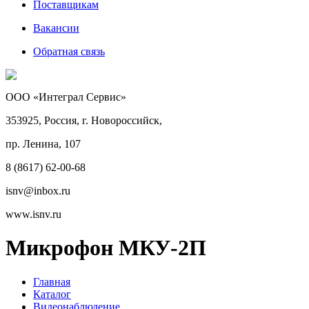
Поставщикам
Вакансии
Обратная связь
ООО «Интеграл Сервис»
353925, Россия, г. Новороссийск,
пр. Ленина, 107
8 (8617) 62-00-68
isnv@inbox.ru
www.isnv.ru
Микрофон МКУ-2П
Главная
Каталог
Видеонаблюдение