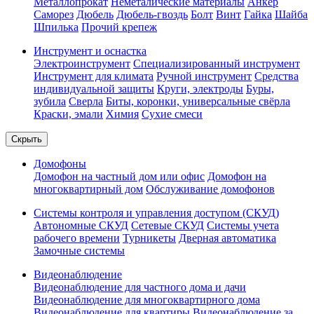
Металлопрокат
Неметалические материалы
Анкер
Саморез
Дюбель
Дюбель-гвоздь
Болт
Винт
Гайка
Шайба
Шпилька
Прочий крепеж
Инструмент и оснастка
Электроинструмент
Специализированный инструмент
Инструмент для климата
Ручной инструмент
Средства
индивидуальной защиты
Круги, электроды
Буры,
зубила
Сверла
Биты, коронки, универсальные свёрла
Краски, эмали
Химия
Сухие смеси
Скрыть
Домофоны
Домофон на частный дом или офис
Домофон на
многоквартирный дом
Обслуживание домофонов
Системы контроля и управления доступом (СКУД)
Автономные СКУД
Сетевые СКУД
Системы учета
рабочего времени
Турникеты
Дверная автоматика
Замочные системы
Видеонаблюдение
Видеонаблюдение для частного дома и дачи
Видеонаблюдение для многоквартирного дома
Видеонаблюдение для квартиры
Видеонаблюдение за