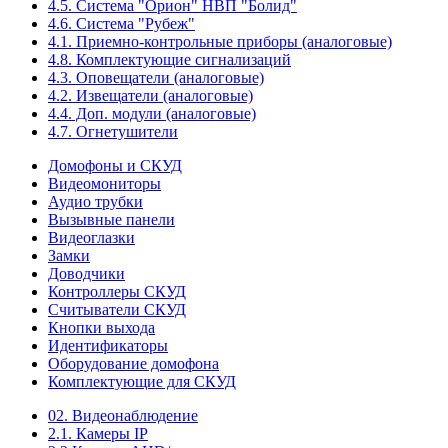
4.5. Система "Орион" НВП "Болид"
4.6. Система "Рубеж"
4.1. Приемно-контрольные приборы (аналоговые)
4.8. Комплектующие сигнализаций
4.3. Оповещатели (аналоговые)
4.2. Извещатели (аналоговые)
4.4. Доп. модули (аналоговые)
4.7. Огнетушители
Домофоны и СКУД
Видеомониторы
Аудио трубки
Вызывные панели
Видеоглазки
Замки
Доводчики
Контроллеры СКУД
Считыватели СКУД
Кнопки выхода
Идентификаторы
Оборудование домофона
Комплектующие для СКУД
02. Видеонаблюдение
2.1. Камеры IP