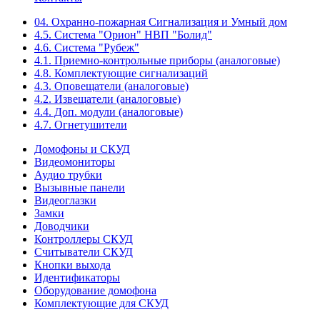
04. Охранно-пожарная Сигнализация и Умный дом
4.5. Система "Орион" НВП "Болид"
4.6. Система "Рубеж"
4.1. Приемно-контрольные приборы (аналоговые)
4.8. Комплектующие сигнализаций
4.3. Оповещатели (аналоговые)
4.2. Извещатели (аналоговые)
4.4. Доп. модули (аналоговые)
4.7. Огнетушители
Домофоны и СКУД
Видеомониторы
Аудио трубки
Вызывные панели
Видеоглазки
Замки
Доводчики
Контроллеры СКУД
Считыватели СКУД
Кнопки выхода
Идентификаторы
Оборудование домофона
Комплектующие для СКУД