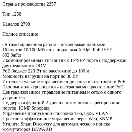
Страна производства
2357
Тип
1258
Каналов
2798
Полное описание
Оптимизированная работа с потоковыми данными
16 портов 10/100 Мбит/с с поддержкой High PoE IEEE
802.3af/at
2 комбинированных гигабитных TP/SFP-порта с поддержкой
двухрежимного DDM
PoE бюджет 220 Вт на расстояние до 100 м
Мощность нагрузки на порт до 36 Вт
Интеллектуальное управление и диагностика устройств PoE
Экономия электроэнергии - настраиваемое расписание PoE
Централизованное управление питанием и сетью с одного
устройства
Поддержка функций 2 уровня, в том числе агрегирование
портов, IGMP Snooping
Управление пропускной способностью, QoS, VLAN
Простое и эффективное управление через Web, SNMP
Утилита Smart Discovery для автоматического поиска
коммутаторов BEWARD