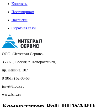
Контакты
Поставщикам
Вакансии
Обратная связь
ООО «Интеграл Сервис»
353925, Россия, г. Новороссийск,
пр. Ленина, 107
8 (8617) 62-00-68
isnv@inbox.ru
www.isnv.ru
Коммутатор PoE BEWARD