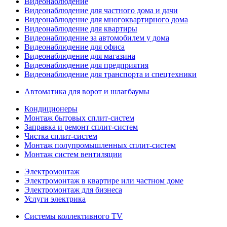
Видеонаблюдение
Видеонаблюдение для частного дома и дачи
Видеонаблюдение для многоквартирного дома
Видеонаблюдение для квартиры
Видеонаблюдение за автомобилем у дома
Видеонаблюдение для офиса
Видеонаблюдение для магазина
Видеонаблюдение для предприятия
Видеонаблюдение для транспорта и спецтехники
Автоматика для ворот и шлагбаумы
Кондиционеры
Монтаж бытовых сплит-систем
Заправка и ремонт сплит-систем
Чистка сплит-систем
Монтаж полупромышленных сплит-систем
Монтаж систем вентиляции
Электромонтаж
Электромонтаж в квартире или частном доме
Электромонтаж для бизнеса
Услуги электрика
Системы коллективного TV