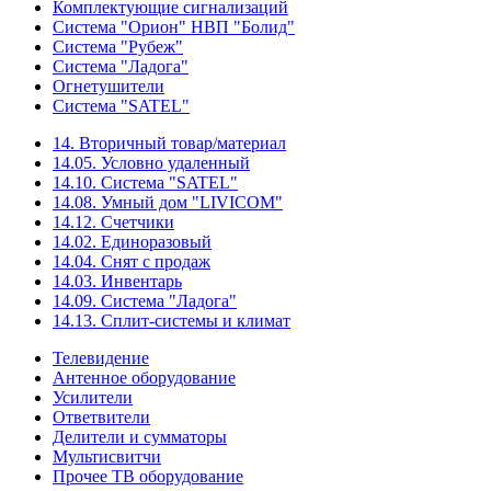
Комплектующие сигнализаций
Система "Орион" НВП "Болид"
Система "Рубеж"
Система "Ладога"
Огнетушители
Система "SATEL"
14. Вторичный товар/материал
14.05. Условно удаленный
14.10. Система "SATEL"
14.08. Умный дом "LIVICOM"
14.12. Счетчики
14.02. Единоразовый
14.04. Снят с продаж
14.03. Инвентарь
14.09. Система "Ладога"
14.13. Сплит-системы и климат
Телевидение
Антенное оборудование
Усилители
Ответвители
Делители и сумматоры
Мультисвитчи
Прочее ТВ оборудование