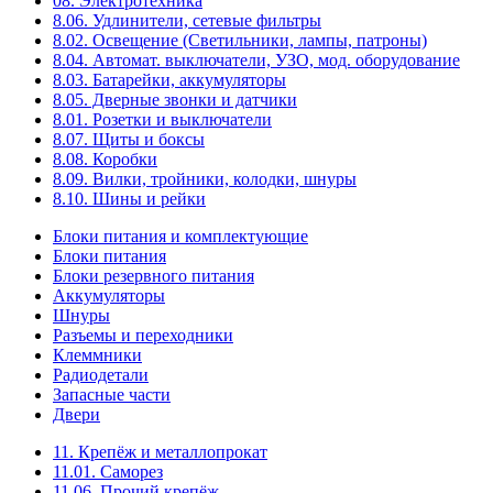
08. Электротехника
8.06. Удлинители, сетевые фильтры
8.02. Освещение (Светильники, лампы, патроны)
8.04. Автомат. выключатели, УЗО, мод. оборудование
8.03. Батарейки, аккумуляторы
8.05. Дверные звонки и датчики
8.01. Розетки и выключатели
8.07. Щиты и боксы
8.08. Коробки
8.09. Вилки, тройники, колодки, шнуры
8.10. Шины и рейки
Блоки питания и комплектующие
Блоки питания
Блоки резервного питания
Аккумуляторы
Шнуры
Разъемы и переходники
Клеммники
Радиодетали
Запасные части
Двери
11. Крепёж и металлопрокат
11.01. Саморез
11.06. Прочий крепёж