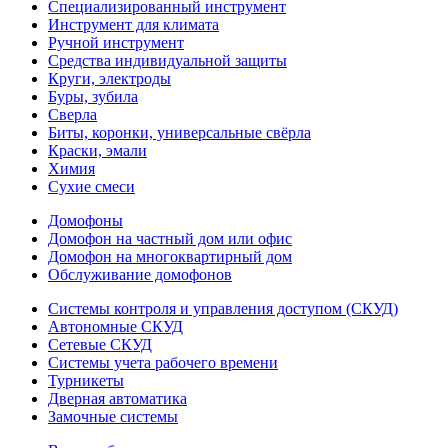
Специализированный инструмент
Инструмент для климата
Ручной инструмент
Средства индивидуальной защиты
Круги, электроды
Буры, зубила
Сверла
Биты, коронки, универсальные свёрла
Краски, эмали
Химия
Сухие смеси
Домофоны
Домофон на частный дом или офис
Домофон на многоквартирный дом
Обслуживание домофонов
Системы контроля и управления доступом (СКУД)
Автономные СКУД
Сетевые СКУД
Системы учета рабочего времени
Турникеты
Дверная автоматика
Замочные системы