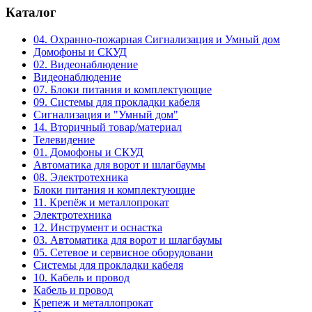
Каталог
04. Охранно-пожарная Сигнализация и Умный дом
Домофоны и СКУД
02. Видеонаблюдение
Видеонаблюдение
07. Блоки питания и комплектующие
09. Системы для прокладки кабеля
Сигнализация и "Умный дом"
14. Вторичный товар/материал
Телевидение
01. Домофоны и СКУД
Автоматика для ворот и шлагбаумы
08. Электротехника
Блоки питания и комплектующие
11. Крепёж и металлопрокат
Электротехника
12. Инструмент и оснастка
03. Автоматика для ворот и шлагбаумы
05. Сетевое и сервисное оборудовани
Системы для прокладки кабеля
10. Кабель и провод
Кабель и провод
Крепеж и металлопрокат