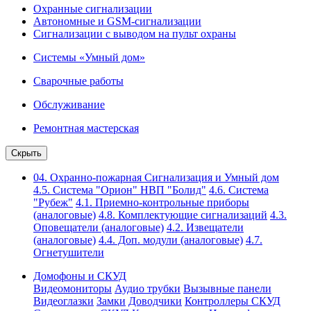
Охранные сигнализации
Автономные и GSM-сигнализации
Сигнализации с выводом на пульт охраны
Системы «Умный дом»
Сварочные работы
Обслуживание
Ремонтная мастерская
Скрыть
04. Охранно-пожарная Сигнализация и Умный дом
4.5. Система "Орион" НВП "Болид"
4.6. Система
"Рубеж"
4.1. Приемно-контрольные приборы
(аналоговые)
4.8. Комплектующие сигнализаций
4.3.
Оповещатели (аналоговые)
4.2. Извещатели
(аналоговые)
4.4. Доп. модули (аналоговые)
4.7.
Огнетушители
Домофоны и СКУД
Видеомониторы
Аудио трубки
Вызывные панели
Видеоглазки
Замки
Доводчики
Контроллеры СКУД