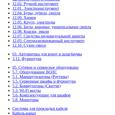
12.02. Ручной инструмент
12.01. Электроинструмент
12.04. Буры, зубила, сверла
12.09. Химия
12.05. Круги, электроды
12.06. Биты, коронки, универсальные сверла
12.08. Краски, эмали
12.07. Средства индивидуальной защиты
12.03. Специализированный инструмент
12.10. Сухие смеси
03. Автоматика для ворот и шлагбаумы
3.12. Фурнитура
05. Сетевое и сервисное оборудовани
5.7. Оборудование ВОЛС
5.1. Маршрутизаторы (Роутеры)
5.5. Серверные шкафы и фурнитура
5.2. Коммутаторы (Свитчи)
5.3. Wi-Fi мосты
5.6. Комплектующие для шкафов
5.8. Мониторы
Системы для прокладки кабеля
Кабель-канал