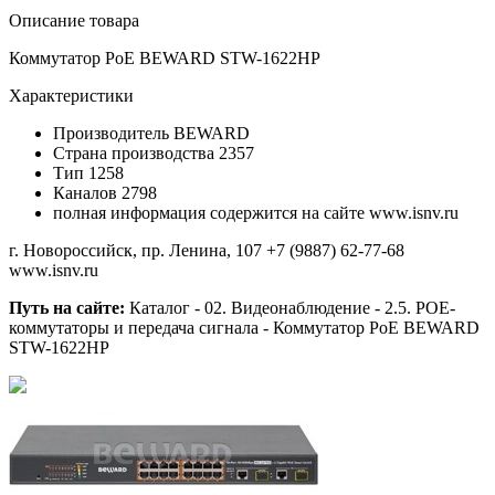
Описание товара
Коммутатор PoE BEWARD STW-1622HP
Характеристики
Производитель
BEWARD
Страна производства
2357
Тип
1258
Каналов
2798
полная информация содержится на сайте www.isnv.ru
г. Новороссийск, пр. Ленина, 107
+7 (9887) 62-77-68
www.isnv.ru
Путь на сайте:
Каталог - 02. Видеонаблюдение - 2.5. РОЕ-
коммутаторы и передача сигнала - Коммутатор PoE BEWARD
STW-1622HP