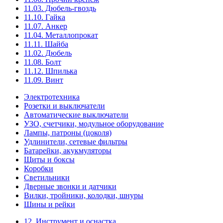
11.03. Дюбель-гвоздь
11.10. Гайка
11.07. Анкер
11.04. Металлопрокат
11.11. Шайба
11.02. Дюбель
11.08. Болт
11.12. Шпилька
11.09. Винт
Электротехника
Розетки и выключатели
Автоматические выключатели
УЗО, счетчики, модульное оборудование
Лампы, патроны (цоколя)
Удлинители, сетевые фильтры
Батарейки, акукмуляторы
Щиты и боксы
Коробки
Светильники
Дверные звонки и датчики
Вилки, тройники, колодки, шнуры
Шины и рейки
12. Инструмент и оснастка