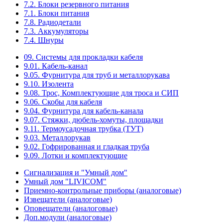
7.2. Блоки резервного питания
7.1. Блоки питания
7.8. Радиодетали
7.3. Аккумуляторы
7.4. Шнуры
09. Системы для прокладки кабеля
9.01. Кабель-канал
9.05. Фурнитура для труб и металлорукава
9.10. Изолента
9.08. Трос, Комплектующие для троса и СИП
9.06. Скобы для кабеля
9.04. Фурнитура для кабель-канала
9.07. Стяжки, дюбель-хомуты, площадки
9.11. Термоусадочная трубка (ТУТ)
9.03. Металлорукав
9.02. Гофрированная и гладкая труба
9.09. Лотки и комплектующие
Сигнализация и "Умный дом"
Умный дом "LIVICOM"
Приемно-контрольные приборы (аналоговые)
Извещатели (аналоговые)
Оповещатели (аналоговые)
Доп.модули (аналоговые)