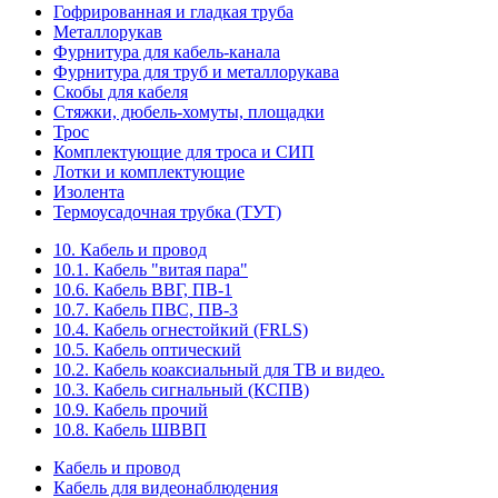
Гофрированная и гладкая труба
Металлорукав
Фурнитура для кабель-канала
Фурнитура для труб и металлорукава
Скобы для кабеля
Стяжки, дюбель-хомуты, площадки
Трос
Комплектующие для троса и СИП
Лотки и комплектующие
Изолента
Термоусадочная трубка (ТУТ)
10. Кабель и провод
10.1. Кабель "витая пара"
10.6. Кабель ВВГ, ПВ-1
10.7. Кабель ПВС, ПВ-3
10.4. Кабель огнестойкий (FRLS)
10.5. Кабель оптический
10.2. Кабель коаксиальный для ТВ и видео.
10.3. Кабель сигнальный (КСПВ)
10.9. Кабель прочий
10.8. Кабель ШВВП
Кабель и провод
Кабель для видеонаблюдения